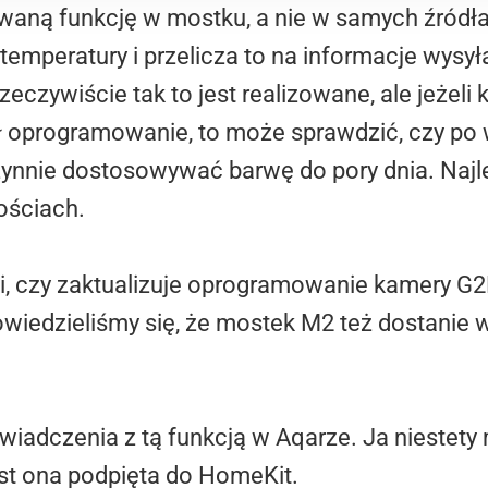
waną funkcję w mostku, a nie w samych źródł
emperatury i przelicza to na informacje wysył
zeczywiście tak to jest realizowane, ale jeżel
ał oprogramowanie, to może sprawdzić, czy po
ynnie dostosowywać barwę do pory dnia. Najle
ościach.
i, czy zaktualizuje oprogramowanie kamery G2
wiedzieliśmy się, że mostek M2 też dostanie 
wiadczenia z tą funkcją w Aqarze. Ja niestety
jest ona podpięta do HomeKit.