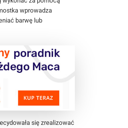
 ją wykonać za pomocą
e mostka wprowadza
eniać barwę lub
decydowała się zrealizować