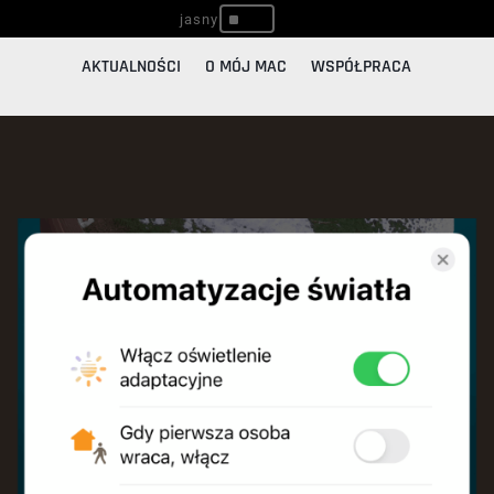
^
AKTUALNOŚCI
O MÓJ MAC
WSPÓŁPRACA