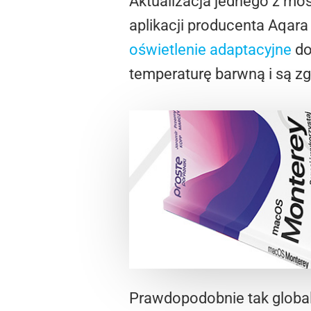
Aktualizacja jednego z mo
aplikacji producenta Aqar
oświetlenie adaptacyjne
do
temperaturę barwną i są z
Prawdopodobnie tak global