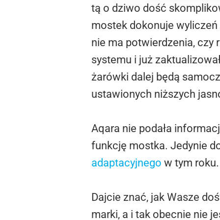
tą o dziwo dość skompliko
mostek dokonuje wyliczeń t
nie ma potwierdzenia, czy r
systemu i już zaktualizow
żarówki dalej będą samocz
ustawionych niższych jasn
Aqara nie podała informacj
funkcję mostka. Jedynie do
adaptacyjnego
w tym roku.
Dajcie znać, jak Wasze doś
marki, a i tak obecnie nie 