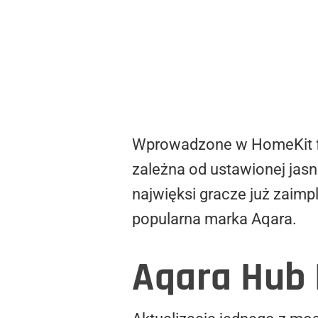
Wprowadzone w HomeKit funk
zależna od ustawionej jasn
najwięksi gracze już zaimp
popularna marka Aqara.
Aqara Hub 