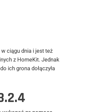
 ciągu dnia i jest też
odnych z HomeKit. Jednak
 do ich grona dołączyła
3.2.4