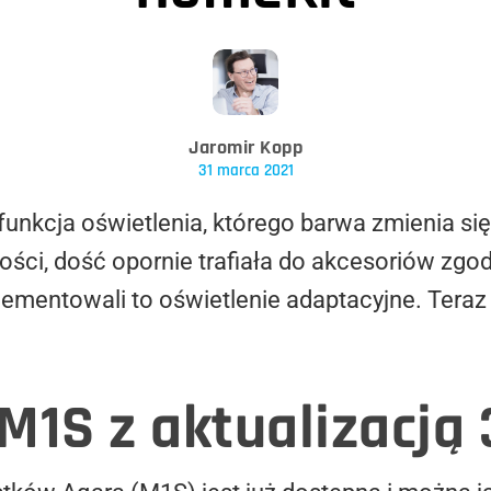
Jaromir Kopp
31 marca 2021
cja oświetlenia, którego barwa zmienia się w
ości, dość opornie trafiała do akcesoriów zg
lementowali to oświetlenie adaptacyjne. Teraz
M1S z aktualizacją 