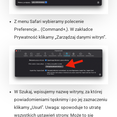
Z menu Safari wybieramy polecenie
Preferencje… (Command+,). W zakładce
Prywatność klikamy „Zarządzaj danymi witryn”.
W Szukaj, wpisujemy nazwę witryny, za której
powiadomieniami tęsknimy i po jej zaznaczeniu
klikamy „Usuń”. Uwaga: spowoduje to utratę
wszystkich ustawień strony. Może to się