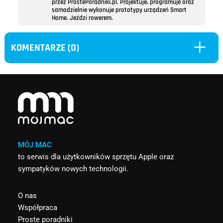
przez ProstePoradniki.pl. Projektuje, programuje oraz
samodzielnie wykonuje prototypy urządzeń Smart
Home. Jeździ rowerem.
L
KOMENTARZE (0)
MÓJ MAC
to serwis dla użytkowników sprzętu Apple oraz
sympatyków nowych technologii.
O nas
Współpraca
Proste poradniki