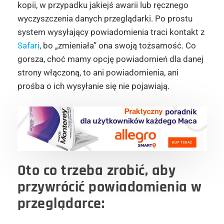
kopii, w przypadku jakiejś awarii lub ręcznego
wyczyszczenia danych przeglądarki. Po prostu
system wysyłający powiadomienia traci kontakt z
Safari
, bo „zmieniała” ona swoją tożsamość. Co
gorsza, choć mamy opcję powiadomień dla danej
strony włączoną, to ani powiadomienia, ani
prośba o ich wysyłanie się nie pojawiają.
Oto co trzeba zrobić, aby
przywrócić powiadomienia w
przeglądarce: