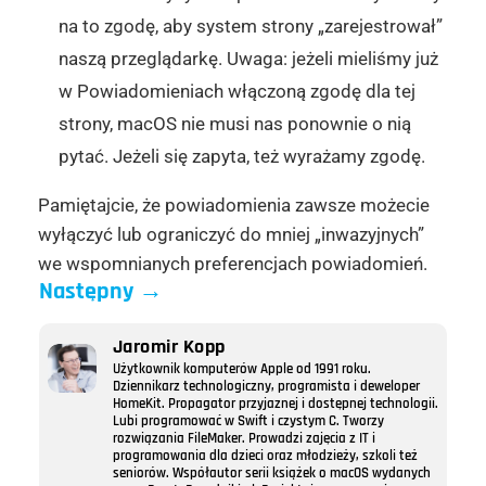
na to zgodę, aby system strony „zarejestrował”
naszą przeglądarkę. Uwaga: jeżeli mieliśmy już
w Powiadomieniach włączoną zgodę dla tej
strony, macOS nie musi nas ponownie o nią
pytać. Jeżeli się zapyta, też wyrażamy zgodę.
Pamiętajcie, że powiadomienia zawsze możecie
wyłączyć lub ograniczyć do mniej „inwazyjnych”
we wspomnianych preferencjach powiadomień.
Następny
→
Jaromir Kopp
Użytkownik komputerów Apple od 1991 roku.
Dziennikarz technologiczny, programista i deweloper
HomeKit. Propagator przyjaznej i dostępnej technologii.
Lubi programować w Swift i czystym C. Tworzy
rozwiązania FileMaker. Prowadzi zajęcia z IT i
programowania dla dzieci oraz młodzieży, szkoli też
seniorów. Współautor serii książek o macOS wydanych