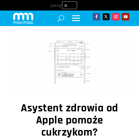
^
Asystent zdrowia od
Apple pomoże
cukrzykom?