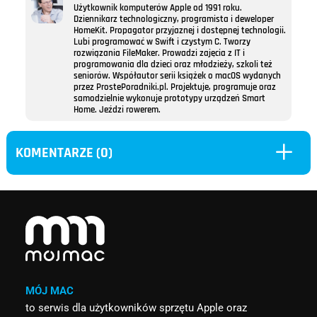
Użytkownik komputerów Apple od 1991 roku.
Dziennikarz technologiczny, programista i deweloper
HomeKit. Propagator przyjaznej i dostępnej technologii.
Lubi programować w Swift i czystym C. Tworzy
rozwiązania FileMaker. Prowadzi zajęcia z IT i
programowania dla dzieci oraz młodzieży, szkoli też
seniorów. Współautor serii książek o macOS wydanych
przez ProstePoradniki.pl. Projektuje, programuje oraz
samodzielnie wykonuje prototypy urządzeń Smart
Home. Jeździ rowerem.
L
KOMENTARZE (0)
MÓJ MAC
to serwis dla użytkowników sprzętu Apple oraz