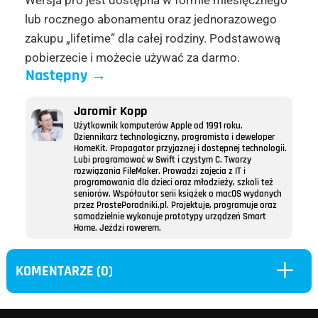
lub rocznego abonamentu oraz jednorazowego
zakupu „lifetime” dla całej rodziny. Podstawową
pobierzecie i możecie używać za darmo.
Następny
→
Jaromir Kopp
Użytkownik komputerów Apple od 1991 roku.
Dziennikarz technologiczny, programista i deweloper
HomeKit. Propagator przyjaznej i dostępnej technologii.
Lubi programować w Swift i czystym C. Tworzy
rozwiązania FileMaker. Prowadzi zajęcia z IT i
programowania dla dzieci oraz młodzieży, szkoli też
seniorów. Współautor serii książek o macOS wydanych
przez ProstePoradniki.pl. Projektuje, programuje oraz
samodzielnie wykonuje prototypy urządzeń Smart
Home. Jeździ rowerem.
L
KOMENTARZE (0)