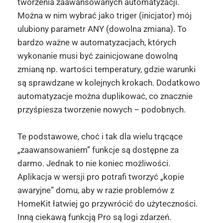
tworzenia zaawansowanych automatyzacji.
Można w nim wybrać jako triger (inicjator) mój
ulubiony parametr ANY (dowolna zmiana). To
bardzo ważne w automatyzacjach, których
wykonanie musi być zainicjowane dowolną
zmianą np. wartości temperatury, gdzie warunki
są sprawdzane w kolejnych krokach. Dodatkowo
automatyzacje można duplikować, co znacznie
przyśpiesza tworzenie nowych – podobnych.
Te podstawowe, choć i tak dla wielu trącące
„zaawansowaniem” funkcje są dostępne za
darmo. Jednak to nie koniec możliwości.
Aplikacja w wersji pro potrafi tworzyć „kopie
awaryjne” domu, aby w razie problemów z
HomeKit łatwiej go przywrócić do użyteczności.
Inną ciekawą funkcją Pro są logi zdarzeń.