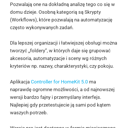
Pozwalają one na dokładną analizę tego co się w
domu dzieje. Osobną kategorią są Skrypty
(Workflows), które pozwalają na automatyzację
często wykonywanych zadań.
Dla lepszej organizacji i łatwiejszej obsługi można
tworzyć „foldery”, w których daje się grupować
akcesoria, automatyzacje i sceny wg różnych
kryteriów np. nazwy, charakterystyki, czy pokoju.
Aplikacja
Controller for HomeKit 5.0
ma
naprawdę ogromne możliwości, a od najnowszej
wersji bardzo fajny i przemyślany interfejs.
Najlepiej gdy przetestujecie ją sami pod kątem
waszych potrzeb.
Wersja pro jest dostępna w formie miesięcznego