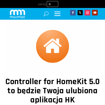
^
Controller for HomeKit 5.0
to będzie Twoja ulubiona
aplikacja HK