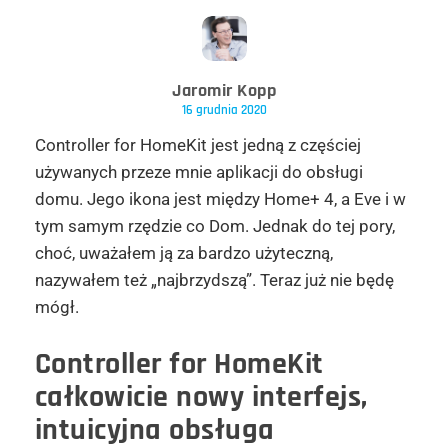
Jaromir Kopp
16 grudnia 2020
Controller for HomeKit jest jedną z częściej
używanych przeze mnie aplikacji do obsługi
domu. Jego ikona jest między Home+ 4, a Eve i w
tym samym rzędzie co Dom. Jednak do tej pory,
choć, uważałem ją za bardzo użyteczną,
nazywałem też „najbrzydszą”. Teraz już nie będę
mógł.
Controller for HomeKit
całkowicie nowy interfejs,
intuicyjna obsługa