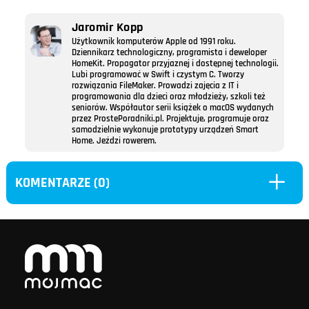
Jaromir Kopp
Użytkownik komputerów Apple od 1991 roku.
Dziennikarz technologiczny, programista i deweloper
HomeKit. Propagator przyjaznej i dostępnej technologii.
Lubi programować w Swift i czystym C. Tworzy
rozwiązania FileMaker. Prowadzi zajęcia z IT i
programowania dla dzieci oraz młodzieży, szkoli też
seniorów. Współautor serii książek o macOS wydanych
przez ProstePoradniki.pl. Projektuje, programuje oraz
samodzielnie wykonuje prototypy urządzeń Smart
Home. Jeździ rowerem.
L
KOMENTARZE (0)