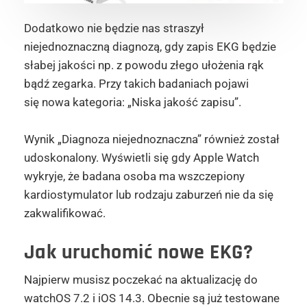
Dodatkowo nie będzie nas straszył
niejednoznaczną diagnozą, gdy zapis EKG będzie
słabej jakości np. z powodu złego ułożenia rąk
bądź zegarka. Przy takich badaniach pojawi
się nowa kategoria: „Niska jakość zapisu”.
Wynik „Diagnoza niejednoznaczna” również został
udoskonalony. Wyświetli się gdy Apple Watch
wykryje, że badana osoba ma wszczepiony
kardiostymulator lub rodzaju zaburzeń nie da się
zakwalifikować.
Jak uruchomić nowe EKG?
Najpierw musisz poczekać na aktualizację do
watchOS 7.2 i iOS 14.3. Obecnie są już testowane