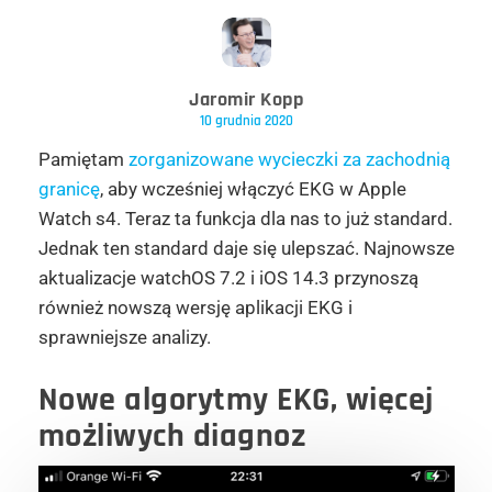
Jaromir Kopp
10 grudnia 2020
Pamiętam
zorganizowane wycieczki za zachodnią
granicę
, aby wcześniej włączyć EKG w Apple
Watch s4. Teraz ta funkcja dla nas to już standard.
Jednak ten standard daje się ulepszać. Najnowsze
aktualizacje watchOS 7.2 i iOS 14.3 przynoszą
również nowszą wersję aplikacji EKG i
sprawniejsze analizy.
Nowe algorytmy EKG, więcej
możliwych diagnoz