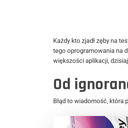
Każdy kto zjadł zęby na te
tego oprogramowania na da
większości aplikacji, dzisia
Od ignoranc
Błąd to wiadomość, która 