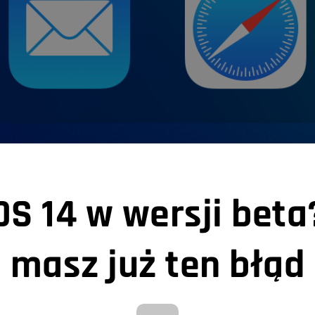
OS 14 w wersji bet
masz już ten błąd