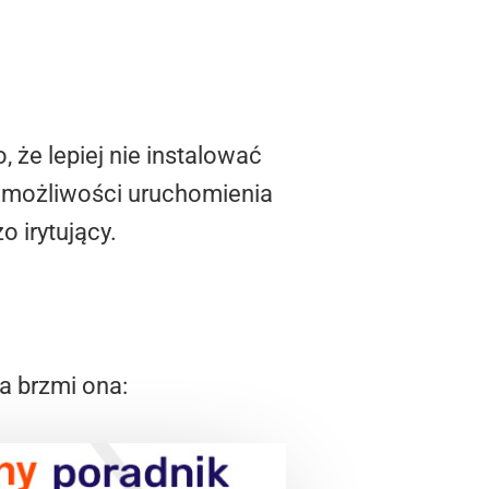
 że lepiej nie instalować
u możliwości uruchomienia
o irytujący.
a brzmi ona: