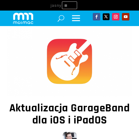
^
Aktualizacja GarageBand
dla iOS i iPadOS