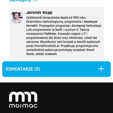
Jaromir Kopp
Użytkownik komputerów Apple od 1991 roku.
Dziennikarz technologiczny, programista i deweloper
HomeKit. Propagator przyjaznej i dostępnej technologii.
Lubi programować w Swift i czystym C. Tworzy
rozwiązania FileMaker. Prowadzi zajęcia z IT i
programowania dla dzieci oraz młodzieży, szkoli też
seniorów. Współautor serii książek o macOS wydanych
przez ProstePoradniki.pl. Projektuje, programuje oraz
samodzielnie wykonuje prototypy urządzeń Smart
Home. Jeździ rowerem.
L
KOMENTARZE (0)