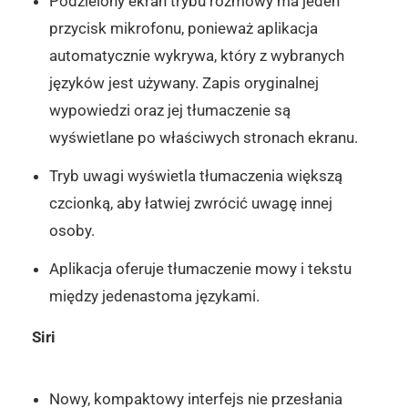
Podzielony ekran trybu rozmowy ma jeden
przycisk mikrofonu, ponieważ aplikacja
automatycznie wykrywa, który z wybranych
języków jest używany. Zapis oryginalnej
wypowiedzi oraz jej tłumaczenie są
wyświetlane po właściwych stronach ekranu.
Tryb uwagi wyświetla tłumaczenia większą
czcionką, aby łatwiej zwrócić uwagę innej
osoby.
Aplikacja oferuje tłumaczenie mowy i tekstu
między jedenastoma językami.
Siri
Nowy, kompaktowy interfejs nie przesłania