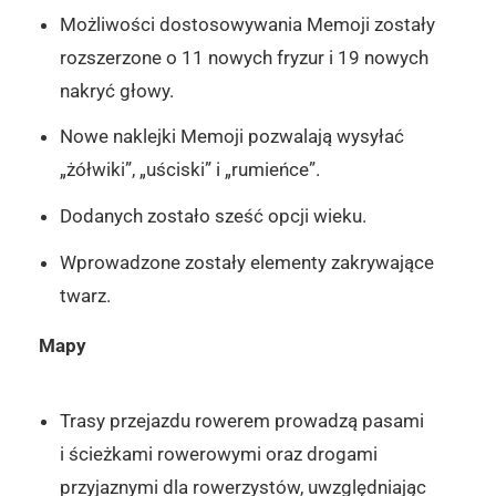
Możliwości dostosowywania Memoji zostały
rozszerzone o 11 nowych fryzur i 19 nowych
nakryć głowy.
Nowe naklejki Memoji pozwalają wysyłać
„żółwiki”, „uściski” i „rumieńce”.
Dodanych zostało sześć opcji wieku.
Wprowadzone zostały elementy zakrywające
twarz.
Mapy
Trasy przejazdu rowerem prowadzą pasami
i ścieżkami rowerowymi oraz drogami
przyjaznymi dla rowerzystów, uwzględniając