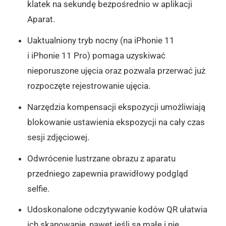
klatek na sekundę bezpośrednio w aplikacji
Aparat.
Uaktualniony tryb nocny (na iPhonie 11
i iPhonie 11 Pro) pomaga uzyskiwać
nieporuszone ujęcia oraz pozwala przerwać już
rozpoczęte rejestrowanie ujęcia.
Narzędzia kompensacji ekspozycji umożliwiają
blokowanie ustawienia ekspozycji na cały czas
sesji zdjęciowej.
Odwrócenie lustrzane obrazu z aparatu
przedniego zapewnia prawidłowy podgląd
selfie.
Udoskonalone odczytywanie kodów QR ułatwia
ich skanowanie, nawet jeśli są małe i nie