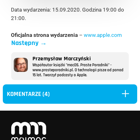
Data wydarzenia: 15.09.2020. Godzina 19:00 do
21:00.
Oficjalna strona wydarzenia
–
www.apple.com
Następny
→
Przemysław Marczyński
Współautor książki "macOS. Proste Poradniki" -
www.prosteporadniki.pl. O technologii pisze od ponad
15 lat. Tworzył podcasty o Apple.
L
KOMENTARZE (4)