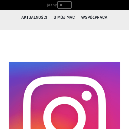
^
AKTUALNOŚCI
O MÓJ MAC
WSPÓŁPRACA