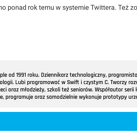
o ponad rok temu w systemie Twittera. Też zo
e od 1991 roku. Dziennikarz technologiczny, programist
nologii. Lubi programować w Swift i czystym C. Tworzy roz
ieci oraz młodzieży, szkoli też seniorów. Współautor ser
tuje, programuje oraz samodzielnie wykonuje prototypy u