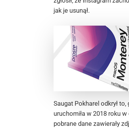
zgłosił, że Instagram zach
jak je usunął.
Saugat Pokharel odkrył to,
uruchomiła w 2018 roku w 
pobrane dane zawierały zdj