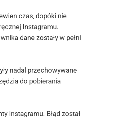
ewien czas, dopóki nie
ręcznej Instagramu.
ownika dane zostały w pełni
 były nadal przechowywane
ędzia do pobierania
ty Instagramu. Błąd został