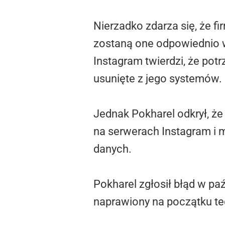
Nierzadko zdarza się, że f
zostaną one odpowiednio w
Instagram twierdzi, że pot
usunięte z jego systemów.
Jednak Pokharel odkrył, ż
na serwerach Instagram i 
danych.
Pokharel zgłosił błąd w pa
naprawiony na początku teg