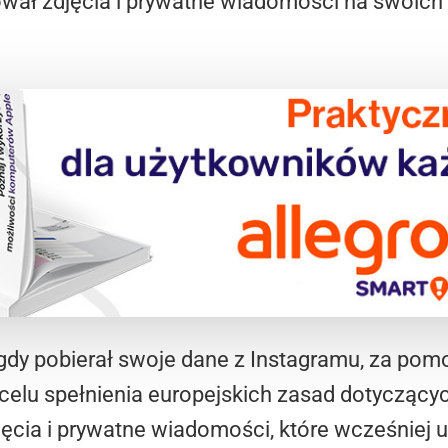
ował zdjęcia i prywatne wiadomości na swoich
 gdy pobierał swoje dane z Instagramu, za pomo
celu spełnienia europejskich zasad dotycząc
ęcia i prywatne wiadomości, które wcześniej u