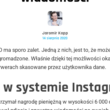
Jaromir Kopp
14 sierpnia 2020
 ma sporo zalet. Jedną z nich, jest to, że moż
gromadzone. Właśnie dzięki tej możliwości oka
rwerach skasowane przez użytkownika dane.
 w systemie Insta
rzymał nagrodę pieniężną w wysokości 6 000 do