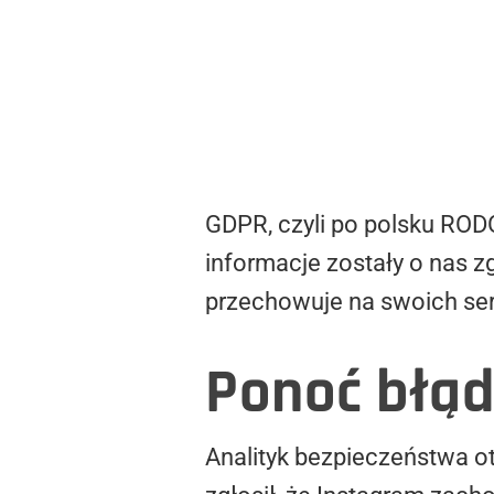
GDPR, czyli po polsku RODO
informacje zostały o nas z
przechowuje na swoich se
Ponoć błąd
Analityk bezpieczeństwa ot