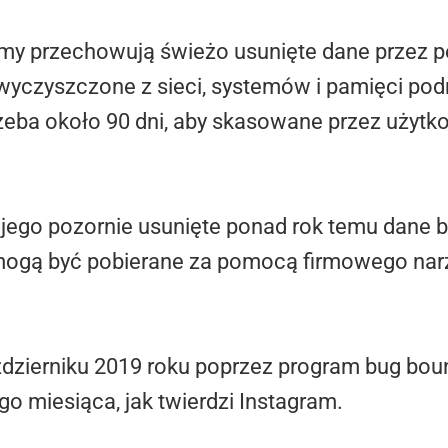
irmy przechowują świeżo usunięte dane przez p
yczyszczone z sieci, systemów i pamięci pod
rzeba około 90 dni, aby skasowane przez użytk
e jego pozornie usunięte ponad rok temu dane
mogą być pobierane za pomocą firmowego narz
ździerniku 2019 roku poprzez program bug boun
o miesiąca, jak twierdzi Instagram.