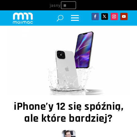
^
iPhone’y 12 się spóźnią,
ale które bardziej?