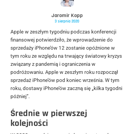
Jaromir Kopp
3 sierpnia 2020
Apple w zeszłym tygodniu podczas konferencji
finansowej potwierdziło, że wprowadzenie do
sprzedaży iPhone’ów 12 zostanie opóźnione w
tym roku ze względu na trwający światowy kryzys
związany z pandemią i ograniczenia w
podróżowaniu. Apple w zeszłym roku rozpoczął
sprzedaż iPhone’ów pod koniec września. W tym
roku, dostawy iPhone’ów zaczną się „kilka tygodni
później”.
Średnie w pierwszej
kolejności