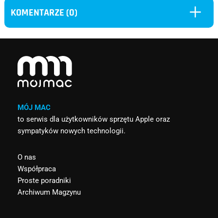
L
KOMENTARZE (0)
MÓJ MAC
to serwis dla użytkowników sprzętu Apple oraz
sympatyków nowych technologii.
O nas
Współpraca
Proste poradniki
Archiwum Magzynu