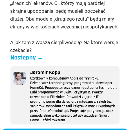
„średnich” ekranów. Ci, którzy mają bardziej
skrajne upodobania, będą musieli poczekać
dłużej. Oba modele „drugiego rzutu” będą miały
ekrany w wielkościach wcześniej niespotykanych.
A jak tam z Waszą cierpliwością? Na które wersje
czekacie?
Następny
→
Jaromir Kopp
Użytkownik komputerów Apple od 1991 roku.
Dziennikarz technologiczny, programista i deweloper
HomeKit. Propagator przyjaznej i dostępnej technologii.
Lubi programować w Swift i czystym C. Tworzy
rozwiązania FileMaker. Prowadzi zajęcia z IT i
programowania dla dzieci oraz młodzieży, szkoli też
seniorów. Współautor serii książek o macOS wydanych
przez ProstePoradniki.pl. Projektuje, programuje oraz
samodzielnie wykonuje prototypy urządzeń Smart
Home. Jeździ rowerem.