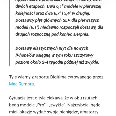
dwóch etapach. Dwa 6,1″ modele w pierwszej
kolejności oraz dwa 6,7″ i 5,4″ w drugiej.
Dostawcy płyt głównych SLP dla pierwszych
modeli (6,1″) niedawno rozpoczęli dostawy, dla
drugich rozpoczną pod koniec sierpnia.
Dostawy elastycznych płyt dla nowych
iPhone’ów osiągną w tym roku szczytowy
poziom około 2-4 tygodni później niż zwykle.
Tyle wiemy z raportu Digitime cytowanego przez
Mac Rumors
.
Sytuacja jest o tyle ciekawa, że w obu rzutach
będą modele „Pro” i „zwykłe”. Najszybciej będą
mieli okazje wydać swoje pieniądze, amatorzy