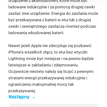
urządzenie z akumulatorem, które może być
ładowane indukcyjnie i za pomocą drugiej cewki
zasilać inne urządzenie. Energia do zasilania może
być przekazywana z baterii w etui lub z drugiej
cewki i zewnętrznego zasilacza również podczas
ładowania wbudowanej baterii.
Nawet jeżeli Apple nie zdecyduje się pozbawić
iPhone’a wszelkich złącz, to etui bez wtyczki
Lightning może być mniejsze i na pewno będzie
łatwiejsze w zakładaniu i zdejmowaniu.
Oczywiście niestety należy się liczyć z pewnymi
stratami energii przekazywanej indukcyjnie i
ograniczeniu maksymalnej mocy tak
przekazywanej.
Następny
→