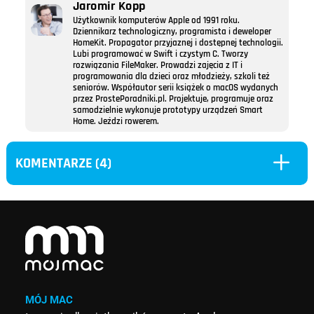
Jaromir Kopp
Użytkownik komputerów Apple od 1991 roku.
Dziennikarz technologiczny, programista i deweloper
HomeKit. Propagator przyjaznej i dostępnej technologii.
Lubi programować w Swift i czystym C. Tworzy
rozwiązania FileMaker. Prowadzi zajęcia z IT i
programowania dla dzieci oraz młodzieży, szkoli też
seniorów. Współautor serii książek o macOS wydanych
przez ProstePoradniki.pl. Projektuje, programuje oraz
samodzielnie wykonuje prototypy urządzeń Smart
Home. Jeździ rowerem.
L
KOMENTARZE (4)
MÓJ MAC