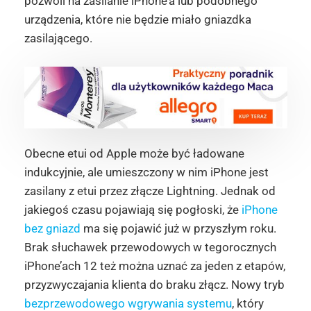
pozwoli na zasilanie iPhone’a lub podobnego
urządzenia, które nie będzie miało gniazdka
zasilającego.
Obecne etui od Apple może być ładowane
indukcyjnie, ale umieszczony w nim iPhone jest
zasilany z etui przez złącze Lightning. Jednak od
jakiegoś czasu pojawiają się pogłoski, że
iPhone
bez gniazd
ma się pojawić już w przyszłym roku.
Brak słuchawek przewodowych w tegorocznych
iPhone’ach 12 też można uznać za jeden z etapów,
przyzwyczajania klienta do braku złącz. Nowy tryb
bezprzewodowego wgrywania systemu
, który