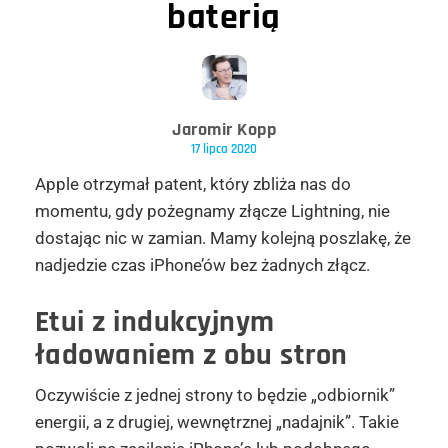
baterią
Jaromir Kopp
17 lipca 2020
Apple otrzymał patent, który zbliża nas do
momentu, gdy pożegnamy złącze Lightning, nie
dostając nic w zamian. Mamy kolejną poszlakę, że
nadjedzie czas iPhone’ów bez żadnych złącz.
Etui z indukcyjnym
ładowaniem z obu stron
Oczywiście z jednej strony to będzie „odbiornik”
energii, a z drugiej, wewnętrznej „nadajnik”. Takie