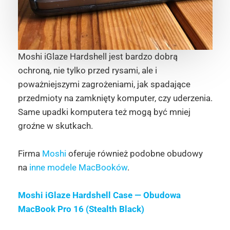
Moshi iGlaze Hardshell jest bardzo dobrą
ochroną, nie tylko przed rysami, ale i
poważniejszymi zagrożeniami, jak spadające
przedmioty na zamknięty komputer, czy uderzenia.
Same upadki komputera też mogą być mniej
groźne w skutkach.
Firma
Moshi
oferuje również podobne obudowy
na
inne modele MacBooków
.
Moshi iGlaze Hardshell Case — Obudowa
MacBook Pro 16 (Stealth Black)