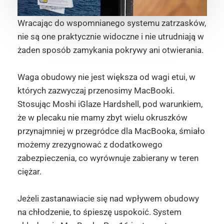
Wracając do wspomnianego systemu zatrzasków,
nie są one praktycznie widoczne i nie utrudniają w
żaden sposób zamykania pokrywy ani otwierania.
Waga obudowy nie jest większa od wagi etui, w
których zazwyczaj przenosimy MacBooki.
Stosując Moshi iGlaze Hardshell, pod warunkiem,
że w plecaku nie mamy zbyt wielu okruszków
przynajmniej w przegródce dla MacBooka, śmiało
możemy zrezygnować z dodatkowego
zabezpieczenia, co wyrównuje zabierany w teren
ciężar.
Jeżeli zastanawiacie się nad wpływem obudowy
na chłodzenie, to śpieszę uspokoić. System