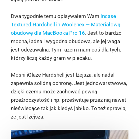
Dwa tygodnie temu opisywałem Wam
Incase
Textured Hardshell in Woolenex — Materiałową
obudowę dla MacBooka Pro 16
. Jest to bardzo
mocna, ładna i wygodna obudowa, ale jej waga
jest odczuwalna. Tym razem mam coś dla tych,
którzy liczą każdy gram w plecaku.
Moshi iGlaze Hardshell jest lżejsza, ale nadal
zapewnia solidną ochronę. Jest jednowarstwowa,
dzięki czemu może zachować pewną
przeźroczystość i np. prześwituje przez nią nawet
nieświecące tak jak kiedyś jabłko. To też sprawia,
że jest lżejsza.