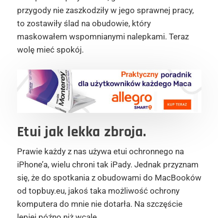
przygody nie zaszkodziły w jego sprawnej pracy,
to zostawiły ślad na obudowie, który
maskowałem wspomnianymi nalepkami. Teraz
wolę mieć spokój.
Etui jak lekka zbroja.
Prawie każdy z nas używa etui ochronnego na
iPhone’a, wielu chroni tak iPady. Jednak przyznam
się, że do spotkania z obudowami do MacBooków
od topbuy.eu, jakoś taka możliwość ochrony
komputera do mnie nie dotarła. Na szczęście
lepiej późno niż wcale.