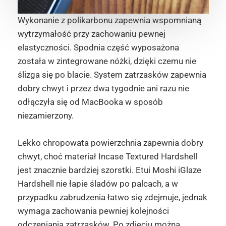
Wykonanie z polikarbonu zapewnia wspomnianą
wytrzymałość przy zachowaniu pewnej
elastyczności. Spodnia część wyposażona
została w zintegrowane nóżki, dzięki czemu nie
ślizga się po blacie. System zatrzasków zapewnia
dobry chwyt i przez dwa tygodnie ani razu nie
odłączyła się od MacBooka w sposób
niezamierzony.
Lekko chropowata powierzchnia zapewnia dobry
chwyt, choć materiał Incase Textured Hardshell
jest znacznie bardziej szorstki. Etui Moshi iGlaze
Hardshell nie łapie śladów po palcach, a w
przypadku zabrudzenia łatwo się zdejmuje, jednak
wymaga zachowania pewniej kolejności
odczepiania zatrzasków. Po zdjęciu można