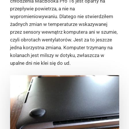
chłodzenia MacBooka Pro 16 jest oparty na
przepływie powietrza, a nie na
wypromieniowywaniu. Dlatego nie stwierdziłem
żadnych zmian w temperaturze wskazywanej
przez sensory wewnątrz komputera ani w szumie,
czyli obrotach wentylatorów. Jest za to jeszcze
jedna korzystna zmiana. Komputer trzymany na
kolanach jest milszy w dotyku, zwłaszcza w
upalne dni nie klei się do ud.