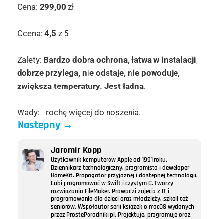
Cena:
299,00
zł
Ocena:
4,5
z 5
Zalety:
Bardzo dobra ochrona, łatwa w instalacji,
dobrze przylega, nie odstaje, nie powoduje,
zwiększa temperatury. Jest ładna
.
Wady: Trochę więcej do noszenia.
Następny
→
Jaromir Kopp
Użytkownik komputerów Apple od 1991 roku.
Dziennikarz technologiczny, programista i deweloper
HomeKit. Propagator przyjaznej i dostępnej technologii.
Lubi programować w Swift i czystym C. Tworzy
rozwiązania FileMaker. Prowadzi zajęcia z IT i
programowania dla dzieci oraz młodzieży, szkoli też
seniorów. Współautor serii książek o macOS wydanych
przez ProstePoradniki.pl. Projektuje, programuje oraz