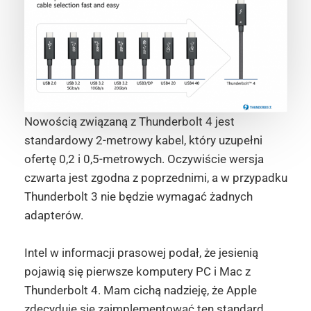
Nowością związaną z Thunderbolt 4 jest
standardowy 2-metrowy kabel, który uzupełni
ofertę 0,2 i 0,5-metrowych. Oczywiście wersja
czwarta jest zgodna z poprzednimi, a w przypadku
Thunderbolt 3 nie będzie wymagać żadnych
adapterów.
Intel w informacji prasowej podał, że jesienią
pojawią się pierwsze komputery PC i Mac z
Thunderbolt 4. Mam cichą nadzieję, że Apple
zdecyduje się zaimplementować ten standard,