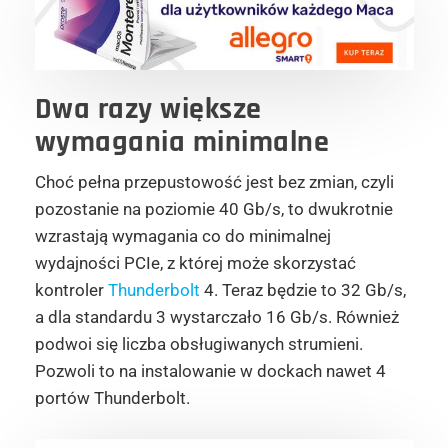
Dwa razy większe
wymagania minimalne
Choć pełna przepustowość jest bez zmian, czyli
pozostanie na poziomie 40 Gb/s, to dwukrotnie
wzrastają wymagania co do minimalnej
wydajności PCIe, z której może skorzystać
kontroler
Thunderbolt
4. Teraz będzie to 32 Gb/s,
a dla standardu 3 wystarczało 16 Gb/s. Również
podwoi się liczba obsługiwanych strumieni.
Pozwoli to na instalowanie w dockach nawet 4
portów Thunderbolt.