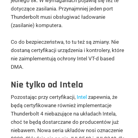
jednego 8k. W wymaganiach pojawią się też te
dotyczące zasilania. Przynajmniej jeden port
Thunderbolt musi obsługiwać ładowanie
(zasilanie) komputera.
Co do bezpieczeństwa, to tu też są zmiany. Nie
dostaną certyfikacji urządzenia i kontrolery, które
nie zaimplementują ochrony Intel VT-d based
DMA.
Nie tylko od Intela
Pozostając przy certyfikacji,
Intel
zapewnia, że
będą certyfikowane również implementacje
Thunderbolt 4 niebazujące na układach Intela,
choć te będą dostarczane do producentów już
niebawem. Nowa seria układów nosi oznaczenie