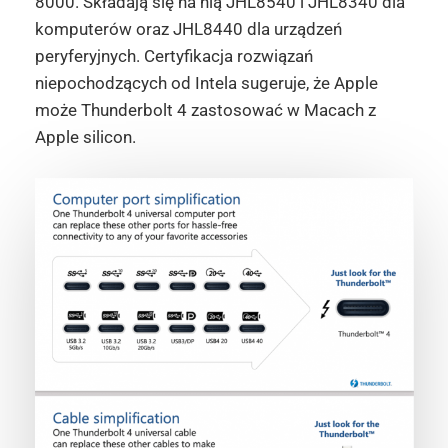
8000. Składają się na nią JHL8540 i JHL8340 dla
komputerów oraz JHL8440 dla urządzeń
peryferyjnych. Certyfikacja rozwiązań
niepochodzących od Intela sugeruje, że Apple
może Thunderbolt 4 zastosować w Macach z
Apple silicon.