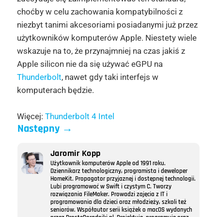
choćby w celu zachowania kompatybilności z
niezbyt tanimi akcesoriami posiadanymi już przez
użytkowników komputerów Apple. Niestety wiele
wskazuje na to, że przynajmniej na czas jakiś z
Apple silicon nie da się używać eGPU na
Thunderbolt
, nawet gdy taki interfejs w
komputerach będzie.
Więcej:
Thunderbolt 4 Intel
Następny
→
Jaromir Kopp
Użytkownik komputerów Apple od 1991 roku.
Dziennikarz technologiczny, programista i deweloper
HomeKit. Propagator przyjaznej i dostępnej technologii.
Lubi programować w Swift i czystym C. Tworzy
rozwiązania FileMaker. Prowadzi zajęcia z IT i
programowania dla dzieci oraz młodzieży, szkoli też
seniorów. Współautor serii książek o macOS wydanych