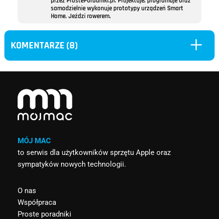
przez ProstePoradniki.pl. Projektuje, programuje oraz
samodzielnie wykonuje prototypy urządzeń Smart
Home. Jeździ rowerem.
L
KOMENTARZE (8)
MÓJ MAC
to serwis dla użytkowników sprzętu Apple oraz
sympatyków nowych technologii.
O nas
Współpraca
Proste poradniki