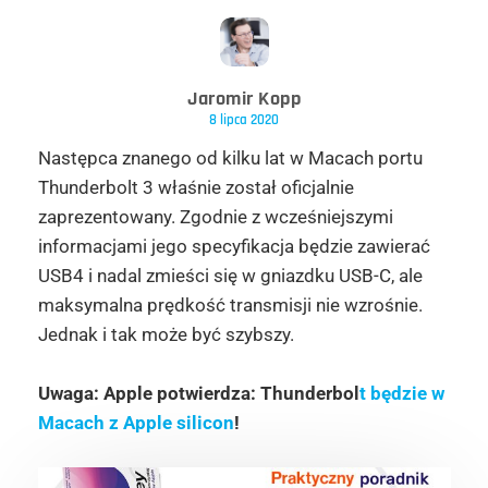
Jaromir Kopp
8 lipca 2020
Następca znanego od kilku lat w Macach portu
Thunderbolt 3 właśnie został oficjalnie
zaprezentowany. Zgodnie z wcześniejszymi
informacjami jego specyfikacja będzie zawierać
USB4 i nadal zmieści się w gniazdku USB-C, ale
maksymalna prędkość transmisji nie wzrośnie.
Jednak i tak może być szybszy.
Uwaga: Apple potwierdza: Thunderbol
t będzie w
Macach z Apple silicon
!