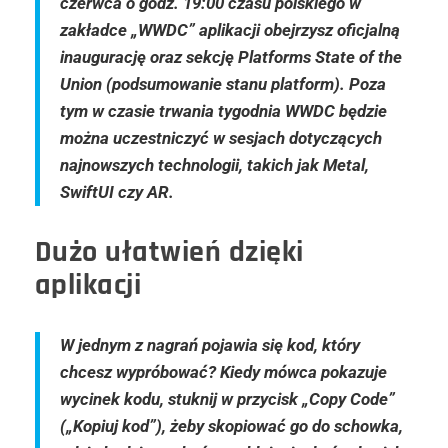
czerwca o godz. 19:00 czasu polskiego w
zakładce „WWDC” aplikacji obejrzysz oficjalną
inaugurację oraz sekcję Platforms State of the
Union (podsumowanie stanu platform). Poza
tym w czasie trwania tygodnia WWDC będzie
można uczestniczyć w sesjach dotyczących
najnowszych technologii, takich jak Metal,
SwiftUI czy AR.
Dużo ułatwień dzięki
aplikacji
W jednym z nagrań pojawia się kod, który
chcesz wypróbować? Kiedy mówca pokazuje
wycinek kodu, stuknij w przycisk „Copy Code”
(„Kopiuj kod”), żeby skopiować go do schowka,