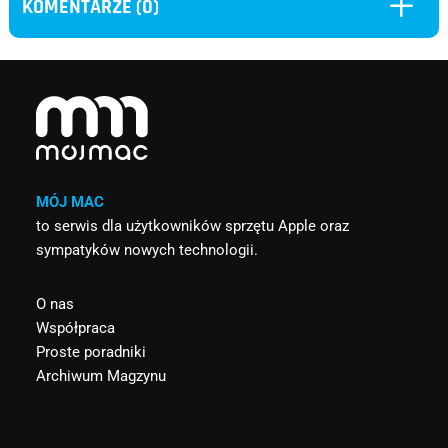
L
KOMENTARZE (0)
MÓJ MAC
to serwis dla użytkowników sprzętu Apple oraz
sympatyków nowych technologii.
O nas
Współpraca
Proste poradniki
Archiwum Magzynu