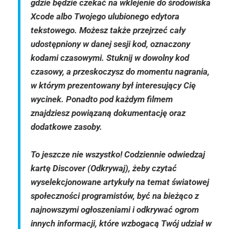
gdzie będzie czekać na wklejenie do środowiska
Xcode albo Twojego ulubionego edytora
tekstowego. Możesz także przejrzeć cały
udostępniony w danej sesji kod, oznaczony
kodami czasowymi. Stuknij w dowolny kod
czasowy, a przeskoczysz do momentu nagrania,
w którym prezentowany był interesujący Cię
wycinek. Ponadto pod każdym filmem
znajdziesz powiązaną dokumentację oraz
dodatkowe zasoby.
To jeszcze nie wszystko! Codziennie odwiedzaj
kartę Discover (Odkrywaj), żeby czytać
wyselekcjonowane artykuły na temat światowej
społeczności programistów, być na bieżąco z
najnowszymi ogłoszeniami i odkrywać ogrom
innych informacji, które wzbogacą Twój udział w