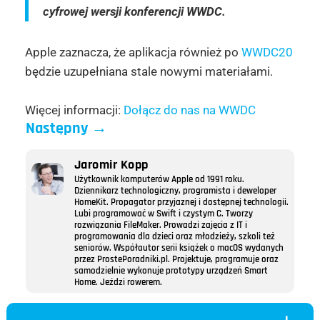
cyfrowej wersji konferencji WWDC.
Apple zaznacza, że aplikacja również po
WWDC20
będzie uzupełniana stale nowymi materiałami.
Więcej informacji:
Dołącz do nas na WWDC
Następny
→
Jaromir Kopp
Użytkownik komputerów Apple od 1991 roku.
Dziennikarz technologiczny, programista i deweloper
HomeKit. Propagator przyjaznej i dostępnej technologii.
Lubi programować w Swift i czystym C. Tworzy
rozwiązania FileMaker. Prowadzi zajęcia z IT i
programowania dla dzieci oraz młodzieży, szkoli też
seniorów. Współautor serii książek o macOS wydanych
przez ProstePoradniki.pl. Projektuje, programuje oraz
samodzielnie wykonuje prototypy urządzeń Smart
Home. Jeździ rowerem.