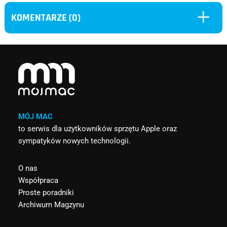
L
KOMENTARZE (0)
MÓJ MAC
to serwis dla użytkowników sprzętu Apple oraz
sympatyków nowych technologii.
O nas
Współpraca
Proste poradniki
Archiwum Magzynu