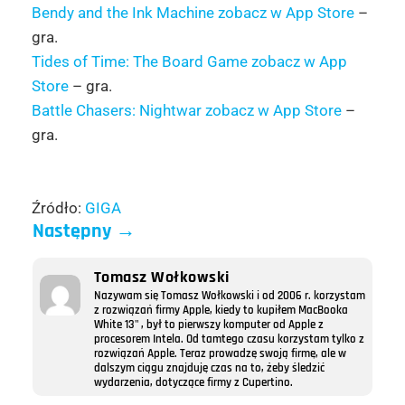
Bendy and the Ink Machine zobacz w App Store
–
gra.
Tides of Time: The Board Game zobacz w App
Store
– gra.
Battle Chasers: Nightwar zobacz w App Store
–
gra.
Źródło:
GIGA
Następny
→
Tomasz Wołkowski
Nazywam się Tomasz Wołkowski i od 2006 r. korzystam
z rozwiązań firmy Apple, kiedy to kupiłem MacBooka
White 13" , był to pierwszy komputer od Apple z
procesorem Intela. Od tamtego czasu korzystam tylko z
rozwiązań Apple. Teraz prowadzę swoją firmę, ale w
dalszym ciągu znajduję czas na to, żeby śledzić
wydarzenia, dotyczące firmy z Cupertino.