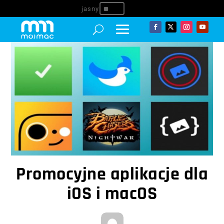
^
Promocyjne aplikacje dla
iOS i macOS