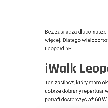
Bez zasilacza długo nasze
więcej. Dlatego wieloporto
Leopard 5P.
iWalk Leop
Ten zasilacz, który mam o
dobrze dobrany repertuar 
potrafi dostarczyć aż 60 W.