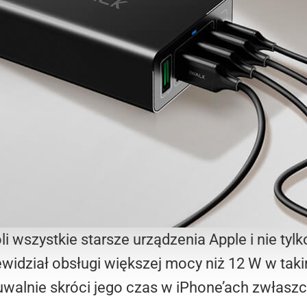
wszystkie starsze urządzenia Apple i nie tylk
ewidział obsługi większej mocy niż 12 W w ta
walnie skróci jego czas w iPhone’ach zwłaszc