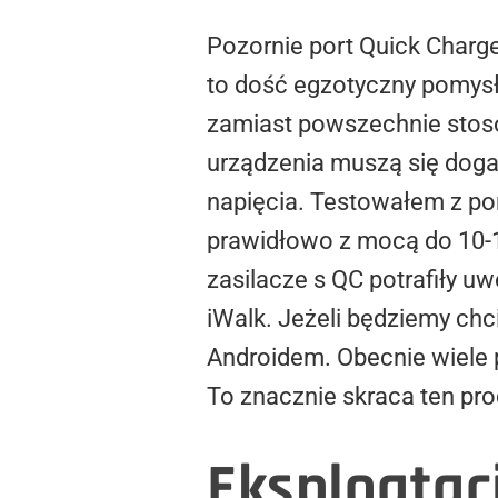
Pozornie port Quick Charge
to dość egzotyczny pomys
zamiast powszechnie stos
urządzenia muszą się doga
napięcia. Testowałem z port
prawidłowo z mocą do 10-12
zasilacze s QC potrafiły uw
iWalk. Jeżeli będziemy chc
Androidem. Obecnie wiele 
To znacznie skraca ten pro
Eksploatac