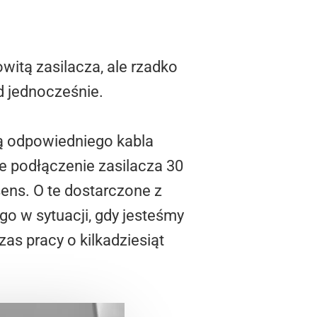
itą zasilacza, ale rzadko
d jednocześnie.
cą odpowiedniego kabla
e podłączenie zasilacza 30
ens. O te dostarczone z
go w sytuacji, gdy jesteśmy
as pracy o kilkadziesiąt