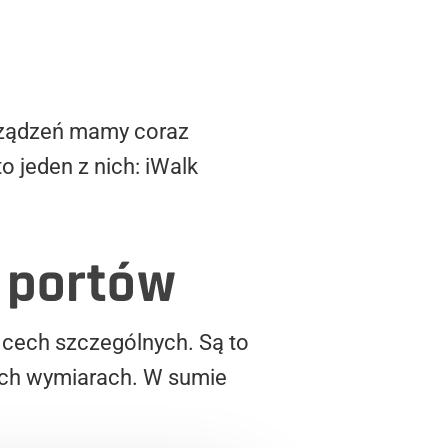
urządzeń mamy coraz
o jeden z nich: iWalk
ć portów
 cech szczególnych. Są to
ych wymiarach. W sumie