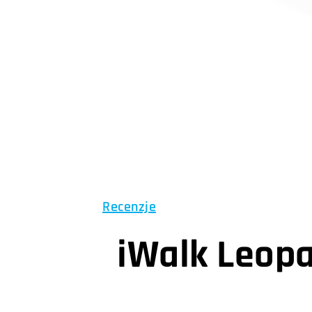
Recenzje
iWalk Leopa