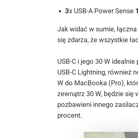
3
x USB-A Power Sense
Jak widać w sumie, łączna
się zdarza, że wszystkie ł
USB-C i jego 30 W idealnie
USB-C Lightning, również 
W do MacBooka (Pro), któr
zewnątrz 30 W, będzie się 
pozbawieni innego zasilacz
procent.