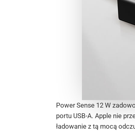
Power Sense 12 W zadowoli 
portu USB-A. Apple nie prz
ładowanie z tą mocą odczu