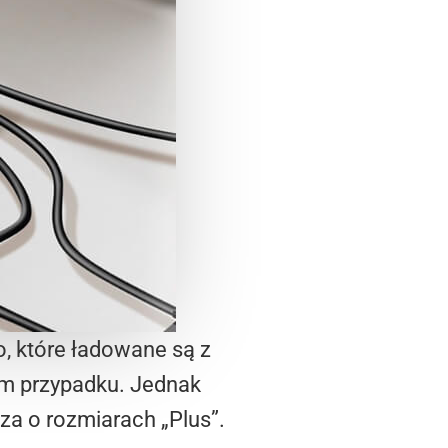
o, które ładowane są z
kim przypadku. Jednak
za o rozmiarach „Plus”.