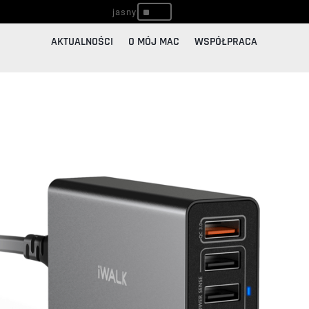
^
AKTUALNOŚCI
O MÓJ MAC
WSPÓŁPRACA