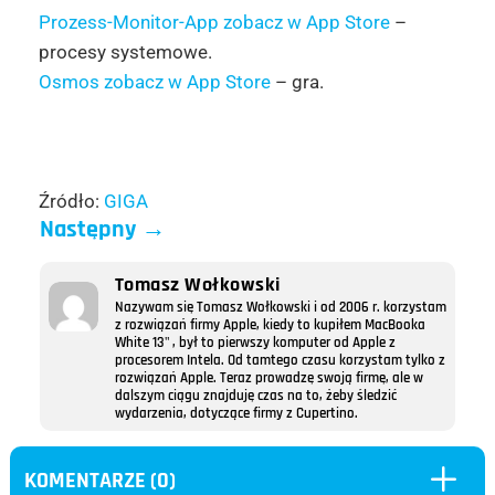
Prozess-Monitor-App zobacz w App Store
–
procesy systemowe.
Osmos zobacz w App Store
– gra.
Źródło:
GIGA
Następny
→
Tomasz Wołkowski
Nazywam się Tomasz Wołkowski i od 2006 r. korzystam
z rozwiązań firmy Apple, kiedy to kupiłem MacBooka
White 13" , był to pierwszy komputer od Apple z
procesorem Intela. Od tamtego czasu korzystam tylko z
rozwiązań Apple. Teraz prowadzę swoją firmę, ale w
dalszym ciągu znajduję czas na to, żeby śledzić
wydarzenia, dotyczące firmy z Cupertino.
L
KOMENTARZE (0)