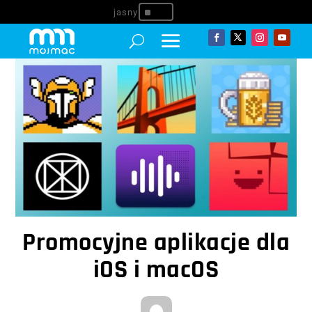
^
Promocyjne aplikacje dla
iOS i macOS