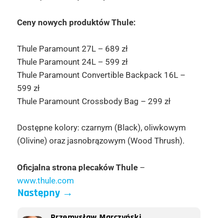
Ceny nowych produktów Thule:
Thule Paramount 27L – 689 zł
Thule Paramount 24L – 599 zł
Thule Paramount Convertible Backpack 16L –
599 zł
Thule Paramount Crossbody Bag – 299 zł
Dostępne kolory: czarnym (Black), oliwkowym
(Olivine) oraz jasnobrązowym (Wood Thrush).
Oficjalna strona plecaków Thule
–
www.thule.com
Następny
→
Przemysław Marczyński