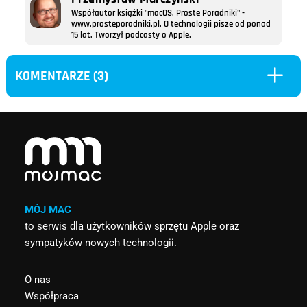
Współautor książki "macOS. Proste Poradniki" -
www.prosteporadniki.pl. O technologii pisze od ponad
15 lat. Tworzył podcasty o Apple.
L
KOMENTARZE (3)
MÓJ MAC
to serwis dla użytkowników sprzętu Apple oraz
sympatyków nowych technologii.
O nas
Współpraca