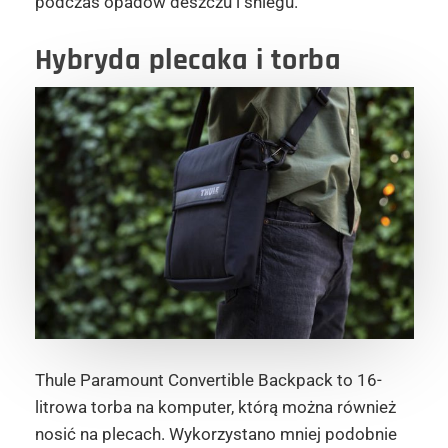
podczas opadów deszczu i śniegu.
Hybryda plecaka i torba
Thule Paramount Convertible Backpack to 16-
litrowa torba na komputer, którą można również
nosić na plecach. Wykorzystano mniej podobnie