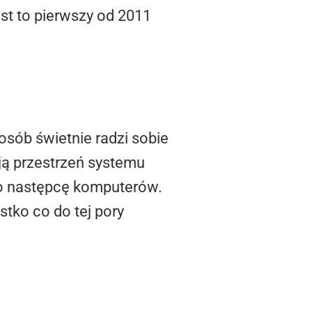
est to pierwszy od 2011
osób świetnie radzi sobie
ują przestrzeń systemu
o następcę komputerów.
stko co do tej pory