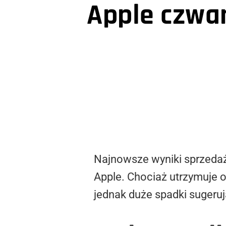
Apple czwa
Najnowsze wyniki sprzeda
Apple. Chociaż utrzymuje 
jednak duże spadki sugeru