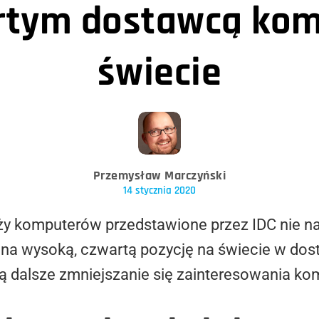
rtym dostawcą ko
świecie
Przemysław Marczyński
14 stycznia 2020
ży komputerów przedstawione przez IDC nie 
ona wysoką, czwartą pozycję na świecie w do
ją dalsze zmniejszanie się zainteresowania ko