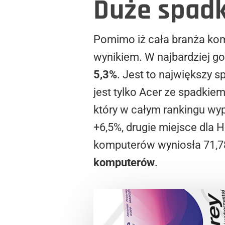
Duże spadk
Pomimo iż cała branża ko
wynikiem. W najbardziej g
5,3%
. Jest to największy
jest tylko Acer ze spadki
który w całym rankingu wy
+6,5%, drugie miejsce dla
komputerów wyniosła 71,7
komputerów
.