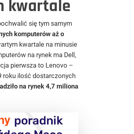
m kwartale
pochwalić się tym samym
onych komputerów aż o
artym kwartale na minusie
puterów na rynek ma Dell,
ycja pierwsza to Lenovo –
 roku ilość dostarczonych
dziło na rynek 4,7 miliona