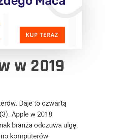
w w 2019
rów. Daje to czwartą
(3). Apple w 2018
dnak branża odczuwa ulgę.
ówno komputerów