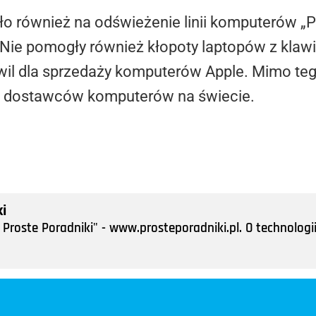
o również na odświeżenie linii komputerów „P
e pomogły również kłopoty laptopów z klawia
hwil dla sprzedaży komputerów Apple. Mimo teg
d dostawców komputerów na świecie.
i
Proste Poradniki" - www.prosteporadniki.pl. O technologii