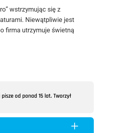
ro” wstrzymując się z
turami. Niewątpliwie jest
o firma utrzymuje świetną
 pisze od ponad 15 lat. Tworzył
L