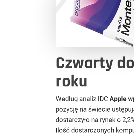
Czwarty d
roku
Według analiz IDC
Apple w
pozycję na świecie ustępuj
dostarczyło na rynek o 2,
Ilość dostarczonych komp