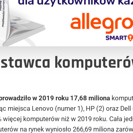
ostawca komputeró
prowadziło w 2019 roku 17,68 miliona
kompute
ąc miejsca Lenovo (numer 1), HP (2) oraz Dell 
2% więcej komputerów niż w 2019 roku. Cała je
uterów na rynek wyniosło 266,69 miliona zar