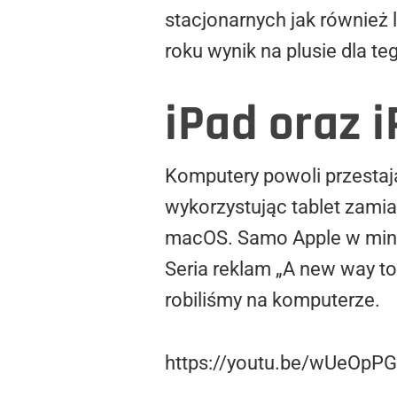
stacjonarnych jak również 
roku wynik na plusie dla te
iPad oraz 
Komputery powoli przestają
wykorzystując tablet zamia
macOS. Samo Apple w mini
Seria reklam „A new way to”
robiliśmy na komputerze.
https://youtu.be/wUeOpP