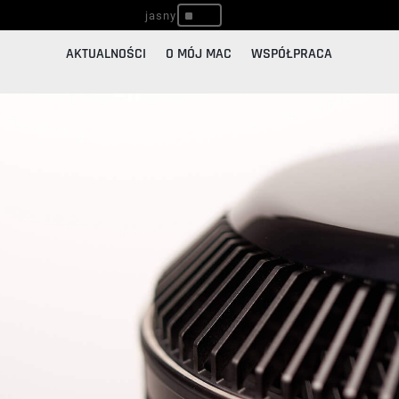
^
AKTUALNOŚCI
O MÓJ MAC
WSPÓŁPRACA