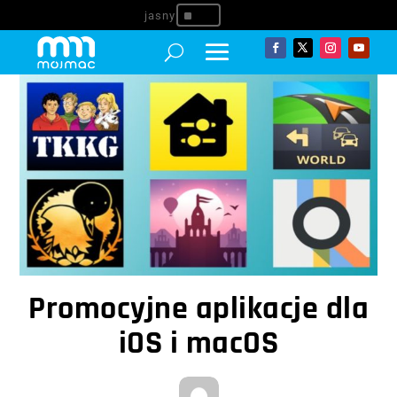
^
Promocyjne aplikacje dla
iOS i macOS