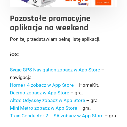
Pozostałe promocyjne
aplikacje na weekend
Poniżej przedstawiam pełną listę aplikacji.
iOS:
Sygic GPS Navigation zobacz w App Store
–
nawigacja.
Home+ 4 zobacz w App Store
– HomeKit.
Deemo zobacz w App Store
– gra.
Alto’s Odyssey zobacz w App Store
– gra.
Mini Metro zobacz w App Store
– gra.
Train Conductor 2: USA zobacz w App Store
– gra.