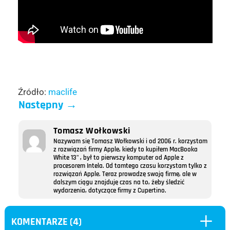
Źródło:
maclife
Następny
→
Tomasz Wołkowski
Nazywam się Tomasz Wołkowski i od 2006 r. korzystam
z rozwiązań firmy Apple, kiedy to kupiłem MacBooka
White 13" , był to pierwszy komputer od Apple z
procesorem Intela. Od tamtego czasu korzystam tylko z
rozwiązań Apple. Teraz prowadzę swoją firmę, ale w
dalszym ciągu znajduję czas na to, żeby śledzić
wydarzenia, dotyczące firmy z Cupertino.
L
KOMENTARZE (4)