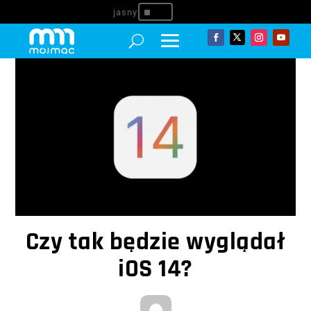
^
Czy tak będzie wyglądał
iOS 14?