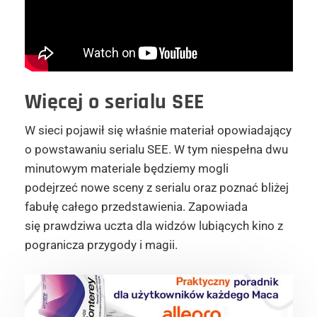
Więcej o serialu SEE
W sieci pojawił się właśnie materiał opowiadający
o powstawaniu serialu SEE. W tym niespełna dwu
minutowym materiale będziemy mogli
podejrzeć nowe sceny z serialu oraz poznać bliżej
fabułę całego przedstawienia. Zapowiada
się prawdziwa uczta dla widzów lubiących kino z
pogranicza przygody i magii.