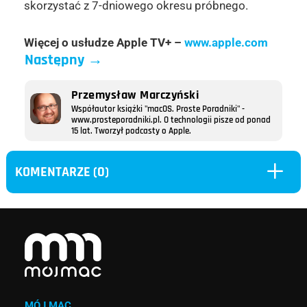
skorzystać z 7-dniowego okresu próbnego.
Więcej o usłudze Apple TV+ –
www.apple.com
Następny
→
Przemysław Marczyński
Współautor książki "macOS. Proste Poradniki" -
www.prosteporadniki.pl. O technologii pisze od ponad
15 lat. Tworzył podcasty o Apple.
L
KOMENTARZE (0)
MÓJ MAC