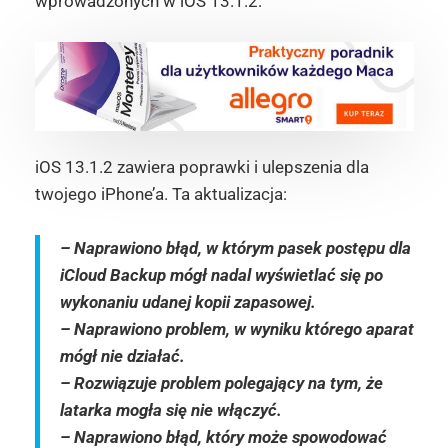
wprowadzonych w iOS 13.1.2:
iOS 13.1.2 zawiera poprawki i ulepszenia dla
twojego iPhone’a. Ta aktualizacja:
– Naprawiono błąd, w którym pasek postępu dla
iCloud Backup mógł nadal wyświetlać się po
wykonaniu udanej kopii zapasowej.
– Naprawiono problem, w wyniku którego aparat
mógł nie działać.
– Rozwiązuje problem polegający na tym, że
latarka mogła się nie włączyć.
– Naprawiono błąd, który może spowodować