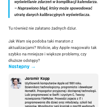
wyświetlanie zdarzeń w komplikacji kalendarza.
– Naprawiono błąd, który może spowodować
utratę danych kalibracyjnych wyświetlacza.
Tu również nie załatano żadnych dziur.
Jak Wam się podoba taki maraton z
aktualizacjami? Wolicie, aby Apple reagowało tak
szybko na mniejsze i większe problemy, czy
dłuższe odstępy?
Następny
→
Jaromir Kopp
Użytkownik komputerów Apple od 1991 roku.
Dziennikarz technologiczny, programista i deweloper
HomeKit. Propagator przyjaznej i dostępnej technologii.
Lubi programować w Swift i czystym C. Tworzy
rozwiązania FileMaker. Prowadzi zajęcia z IT i
programowania dla dzieci oraz młodzieży, szkoli też
seniorów. Współautor serii książek o macOS wydanych