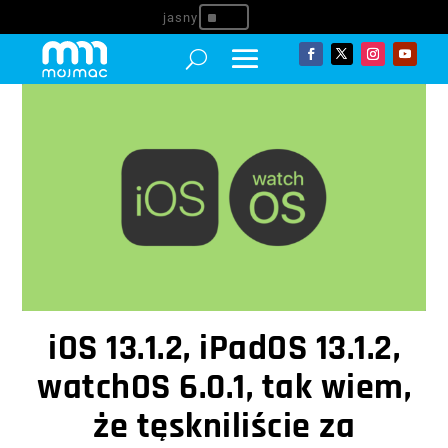
^
iOS 13.1.2, iPadOS 13.1.2,
watchOS 6.0.1, tak wiem,
że tęskniliście za