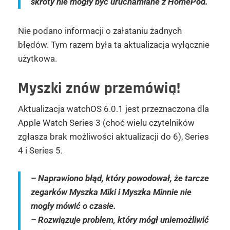
skróty nie mogły być uruchamiane z HomePod.
Nie podano informacji o załataniu żadnych
błędów. Tym razem była ta aktualizacja wyłącznie
użytkowa.
Myszki znów przemówią!
Aktualizacja watchOS 6.0.1 jest przeznaczona dla
Apple Watch Series 3 (choć wielu czytelników
zgłasza brak możliwości aktualizacji do 6), Series
4 i Series 5.
– Naprawiono błąd, który powodował, że tarcze
zegarków Myszka Miki i Myszka Minnie nie
mogły mówić o czasie.
– Rozwiązuje problem, który mógł uniemożliwić