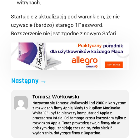
witrynach,
Startujcie z aktualizacją pod warunkiem, że nie
używacie (bardzo) starego 1Password.
Rozszerzenie nie jest zgodne z nowym Safari.
Następny
→
Tomasz Wołkowski
Nazywam się Tomasz Wołkowski i od 2006 r. korzystam
z rozwiązań firmy Apple, kiedy to kupiłem MacBooka
White 13" , był to pierwszy komputer od Apple z
procesorem Intela. Od tamtego czasu korzystam tylko z
rozwiązań Apple. Teraz prowadzę swoją firmę, ale w
dalszym ciągu znajduję czas na to, żeby śledzić
wydarzenia, dotyczące firmy z Cupertino.