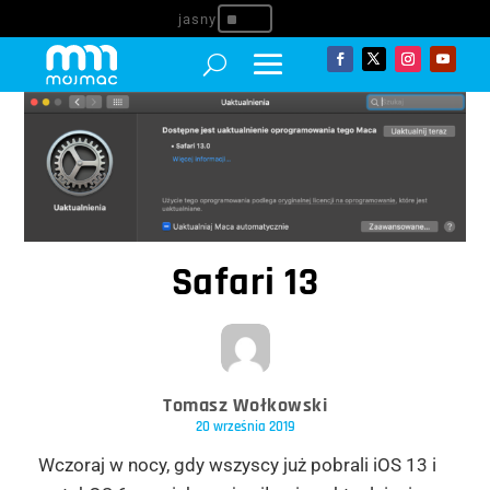
^
Safari 13
Tomasz Wołkowski
20 września 2019
Wczoraj w nocy, gdy wszyscy już pobrali iOS 13 i