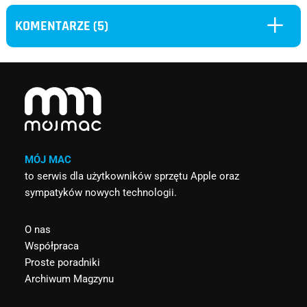
L
KOMENTARZE (5)
MÓJ MAC
to serwis dla użytkowników sprzętu Apple oraz
sympatyków nowych technologii.
O nas
Współpraca
Proste poradniki
Archiwum Magzynu