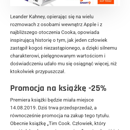
Leander Kahney, opierając się na wielu
rozmowach z osobami wewnątrz Apple i z
najbliższego otoczenia Cooka, opowiada
inspirującą̨ historię o tym, jak jeden człowiek
zastąpił kogoś niezastąpionego, a dzięki silnemu
charakterowi, pielęgnowanym wartościom i
doświadczeniu udało mu się osiągnąć więcej, niż
ktokolwiek przypuszczał.
Promocja na książkę -25%
Premiera książki będzie miała miejsce
14.08.2019. Dziś trwa przedsprzedaż, a
równocześnie promocja na zakup tego tytułu.
Obecnie książkę „Tim Cook. Człowiek, który