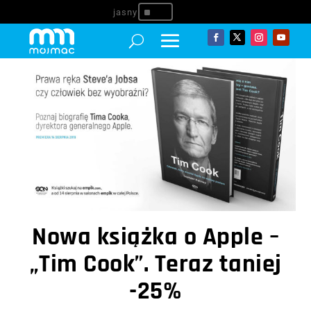
^
Nowa książka o Apple –
„Tim Cook”. Teraz taniej
-25%