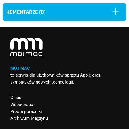
L
KOMENTARZE (0)
MÓJ MAC
to serwis dla użytkowników sprzętu Apple oraz
sympatyków nowych technologii.
O nas
Współpraca
Proste poradniki
Archiwum Magzynu