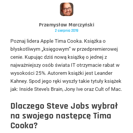
Przemysław Marczyński
2 sierpnia 2019
Poznaj lidera Apple Tima Cooka. Książka o
błyskotliwym „księgowym” w przedpremierowej
cenie. Kupując dziś nową książkę o jednej z
najważniejszy osób świata IT otrzymacie rabat w
wysokości 25%. Autorem książki jest Leander
Kahney. Spod jego ręki wyszły takie tytuły książek
jak: Inside Steve’s Brain, Jony Ive oraz Cult of Mac.
Dlaczego Steve Jobs wybrał
na swojego następcę Tima
Cooka?