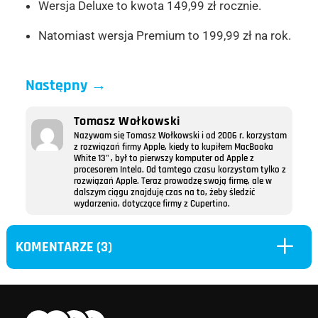
Wersja Deluxe to kwota 149,99 zł rocznie.
Natomiast wersja Premium to 199,99 zł na rok.
Następny
→
Tomasz Wołkowski
Nazywam się Tomasz Wołkowski i od 2006 r. korzystam
z rozwiązań firmy Apple, kiedy to kupiłem MacBooka
White 13" , był to pierwszy komputer od Apple z
procesorem Intela. Od tamtego czasu korzystam tylko z
rozwiązań Apple. Teraz prowadzę swoją firmę, ale w
dalszym ciągu znajduję czas na to, żeby śledzić
wydarzenia, dotyczące firmy z Cupertino.
L
KOMENTARZE (3)