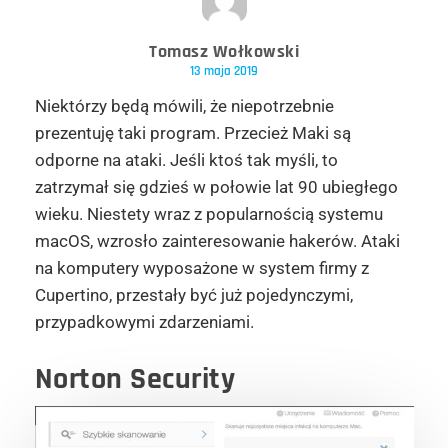
Tomasz Wołkowski
13 maja 2019
Niektórzy będą mówili, że niepotrzebnie
prezentuję taki program. Przecież Maki są
odporne na ataki. Jeśli ktoś tak myśli, to
zatrzymał się gdzieś w połowie lat 90 ubiegłego
wieku. Niestety wraz z popularnością systemu
macOS, wzrosło zainteresowanie hakerów. Ataki
na komputery wyposażone w system firmy z
Cupertino, przestały być już pojedynczymi,
przypadkowymi zdarzeniami.
Norton Security