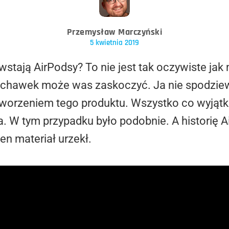
Przemysław Marczyński
5 kwietnia 2019
owstają AirPodsy? To nie jest tak oczywiste ja
łuchawek może was zaskoczyć. Ja nie spodzie
a stworzeniem tego produktu. Wszystko co wyjątko
da. W tym przypadku było podobnie. A histori
en materiał urzekł.