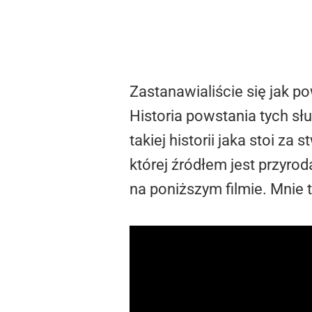
Zastanawialiście się jak p
Historia powstania tych s
takiej historii jaka stoi z
której źródłem jest przyro
na poniższym filmie. Mnie t