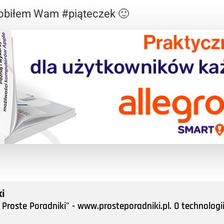
zrobiłem Wam #piąteczek 🙂
i
Proste Poradniki" - www.prosteporadniki.pl. O technologii