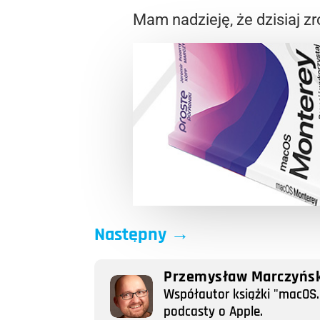
Mam nadzieję, że dzisiaj 
Następny
→
Przemysław Marczyńsk
Współautor książki "macOS. 
podcasty o Apple.