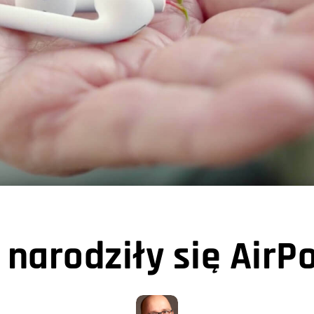
 narodziły się AirP