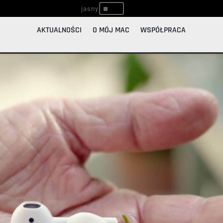
^
AKTUALNOŚCI
O MÓJ MAC
WSPÓŁPRACA