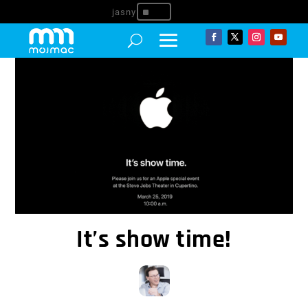
^
It’s show time!