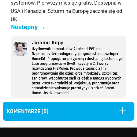
systemów. Pierwszy miesiąc gratis. Dostępna w
USA i Kanadzie. Szturm na Europę zacznie się od
UK.
Następny
→
Jaromir Kopp
Użytkownik komputerów Apple od 1991 roku.
Dziennikarz technologiczny, programista i deweloper
HomeKit. Propagator przyjaznej i dostępnej technologii.
Lubi programować w Swift i czystym C. Tworzy
rozwiązania FileMaker. Prowadzi zajęcia z IT i
programowania dla dzieci oraz młodzieży, szkoli też
seniorów. Współautor serii książek o macOS wydanych
przez ProstePoradniki.pl. Projektuje, programuje oraz
samodzielnie wykonuje prototypy urządzeń Smart
Home. Jeździ rowerem.
L
KOMENTARZE (5)