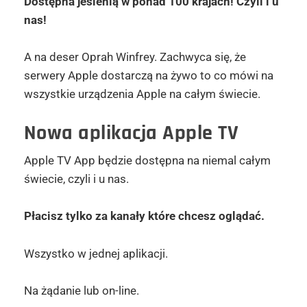
Dostępna jesienią w ponad 100 krajach! Czyli i u
nas!
A na deser Oprah Winfrey. Zachwyca się, że
serwery Apple dostarczą na żywo to co mówi na
wszystkie urządzenia Apple na całym świecie.
Nowa aplikacja Apple TV
Apple TV App będzie dostępna na niemal całym
świecie, czyli i u nas.
Płacisz tylko za kanały które chcesz oglądać.
Wszystko w jednej aplikacji.
Na żądanie lub on-line.