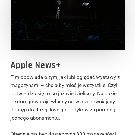
Apple News+
Tim opowiada o tym, jak lubi oglądać wystawy z
magazynami – chciałby mieć je wszystkie. Czyli
potwierdza się to co już wiedzieliśmy. Na bazie
Texture powstaje własny serwis zapewniający
dostęp do dużej ilości periodyków za pomocą
jednego abonamentu.
Obecnie ma być dostępnych 300 magazynów i