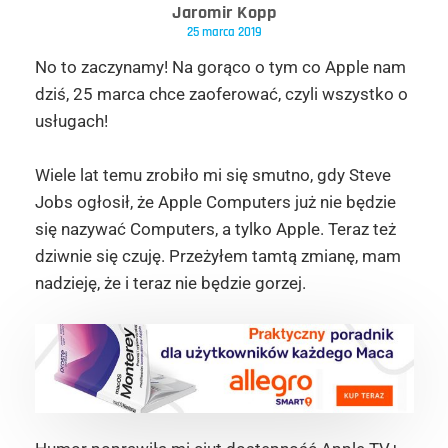
Jaromir Kopp
25 marca 2019
No to zaczynamy! Na gorąco o tym co Apple nam
dziś, 25 marca chce zaoferować, czyli wszystko o
usługach!
Wiele lat temu zrobiło mi się smutno, gdy Steve
Jobs ogłosił, że Apple Computers już nie będzie
się nazywać Computers, a tylko Apple. Teraz też
dziwnie się czuję. Przeżyłem tamtą zmianę, mam
nadzieję, że i teraz nie będzie gorzej.