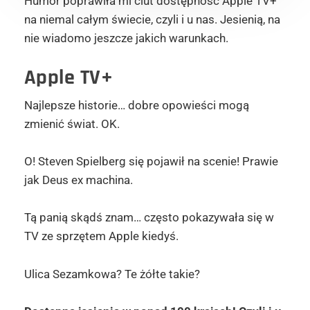
Humor poprawiła mi ciut dostępność Apple TV+
na niemal całym świecie, czyli i u nas. Jesienią, na
nie wiadomo jeszcze jakich warunkach.
Apple TV+
Najlepsze historie… dobre opowieści mogą
zmienić świat. OK.
O! Steven Spielberg się pojawił na scenie! Prawie
jak Deus ex machina.
Tą panią skądś znam… często pokazywała się w
TV ze sprzętem Apple kiedyś.
Ulica Sezamkowa? Te żółte takie?