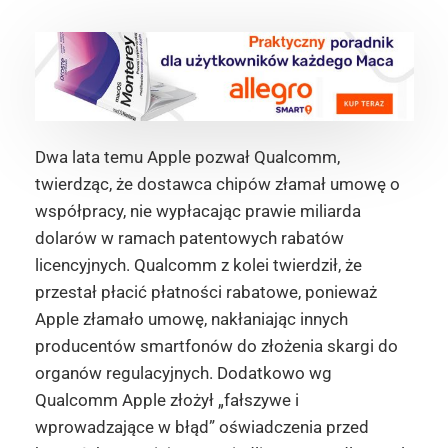
Dwa lata temu Apple pozwał Qualcomm,
twierdząc, że dostawca chipów złamał umowę o
współpracy, nie wypłacając prawie miliarda
dolarów w ramach patentowych rabatów
licencyjnych. Qualcomm z kolei twierdził, że
przestał płacić płatności rabatowe, ponieważ
Apple złamało umowę, nakłaniając innych
producentów smartfonów do złożenia skargi do
organów regulacyjnych. Dodatkowo wg
Qualcomm Apple złożył „fałszywe i
wprowadzające w błąd” oświadczenia przed