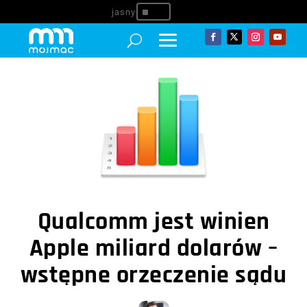
^
Qualcomm jest winien
Apple miliard dolarów –
wstępne orzeczenie sądu