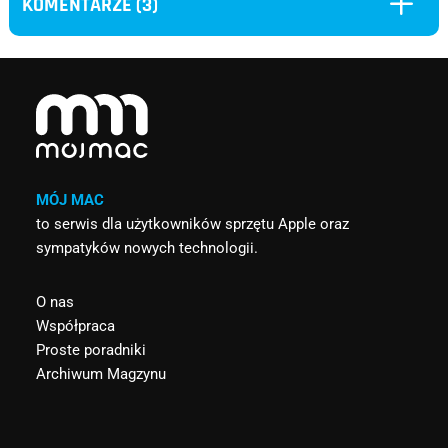
L
KOMENTARZE (3)
MÓJ MAC
to serwis dla użytkowników sprzętu Apple oraz
sympatyków nowych technologii.
O nas
Współpraca
Proste poradniki
Archiwum Magzynu