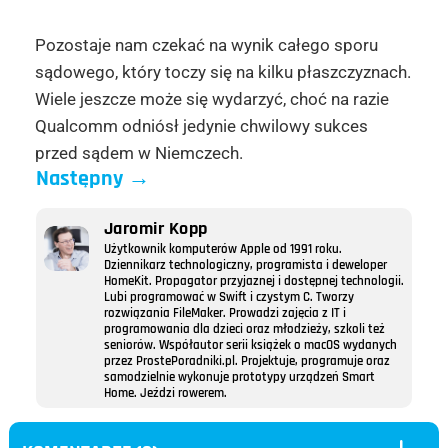
Pozostaje nam czekać na wynik całego sporu
sądowego, który toczy się na kilku płaszczyznach.
Wiele jeszcze może się wydarzyć, choć na razie
Qualcomm odniósł jedynie chwilowy sukces
przed sądem w Niemczech.
Następny
→
Jaromir Kopp
Użytkownik komputerów Apple od 1991 roku.
Dziennikarz technologiczny, programista i deweloper
HomeKit. Propagator przyjaznej i dostępnej technologii.
Lubi programować w Swift i czystym C. Tworzy
rozwiązania FileMaker. Prowadzi zajęcia z IT i
programowania dla dzieci oraz młodzieży, szkoli też
seniorów. Współautor serii książek o macOS wydanych
przez ProstePoradniki.pl. Projektuje, programuje oraz
samodzielnie wykonuje prototypy urządzeń Smart
Home. Jeździ rowerem.