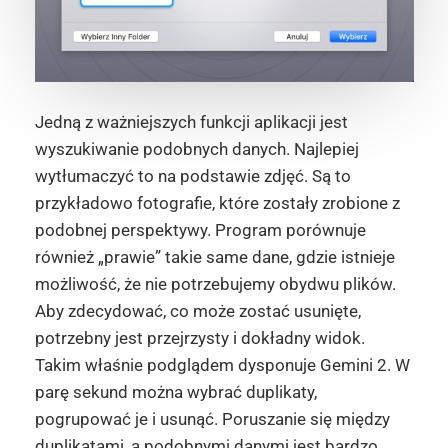
Jedną z ważniejszych funkcji aplikacji jest
wyszukiwanie podobnych danych. Najlepiej
wytłumaczyć to na podstawie zdjęć. Są to
przykładowo fotografie, które zostały zrobione z
podobnej perspektywy. Program porównuje
również „prawie” takie same dane, gdzie istnieje
możliwość, że nie potrzebujemy obydwu plików.
Aby zdecydować, co może zostać usunięte,
potrzebny jest przejrzysty i dokładny widok.
Takim właśnie podglądem dysponuje Gemini 2. W
parę sekund można wybrać duplikaty,
pogrupować je i usunąć. Poruszanie się między
duplikatami, a podobnymi danymi jest bardzo