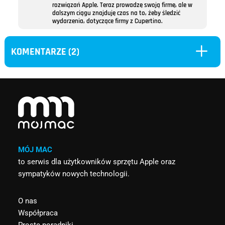
rozwiązań Apple. Teraz prowadzę swoją firmę, ale w
dalszym ciągu znajduję czas na to, żeby śledzić
wydarzenia, dotyczące firmy z Cupertino.
L
KOMENTARZE (2)
MÓJ MAC
to serwis dla użytkowników sprzętu Apple oraz
sympatyków nowych technologii.
O nas
Współpraca
Proste poradniki