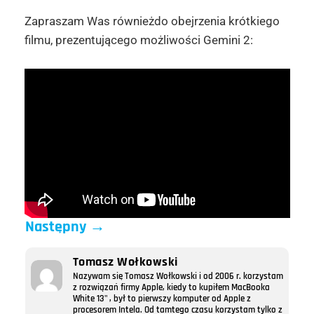
Zapraszam Was równieżdo obejrzenia krótkiego
filmu, prezentującego możliwości Gemini 2:
Następny
→
Tomasz Wołkowski
Nazywam się Tomasz Wołkowski i od 2006 r. korzystam
z rozwiązań firmy Apple, kiedy to kupiłem MacBooka
White 13" , był to pierwszy komputer od Apple z
procesorem Intela. Od tamtego czasu korzystam tylko z