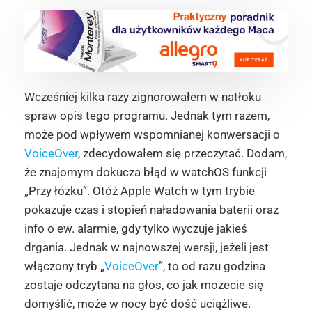
Wcześniej kilka razy zignorowałem w natłoku
spraw opis tego programu. Jednak tym razem,
może pod wpływem wspomnianej konwersacji o
VoiceOver
, zdecydowałem się przeczytać. Dodam,
że znajomym dokucza błąd w watchOS funkcji
„Przy łóżku”. Otóż Apple Watch w tym trybie
pokazuje czas i stopień naładowania baterii oraz
info o ew. alarmie, gdy tylko wyczuje jakieś
drgania. Jednak w najnowszej wersji, jeżeli jest
włączony tryb „
VoiceOver
”, to od razu godzina
zostaje odczytana na głos, co jak możecie się
domyślić, może w nocy być dość uciążliwe.