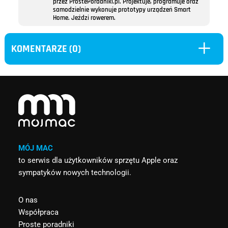
przez ProstePoradniki.pl. Projektuje, programuje oraz
samodzielnie wykonuje prototypy urządzeń Smart
Home. Jeździ rowerem.
L
KOMENTARZE (0)
MÓJ MAC
to serwis dla użytkowników sprzętu Apple oraz
sympatyków nowych technologii.
O nas
Współpraca
Proste poradniki