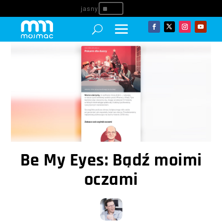
^
Be My Eyes: Bądź moimi
oczami