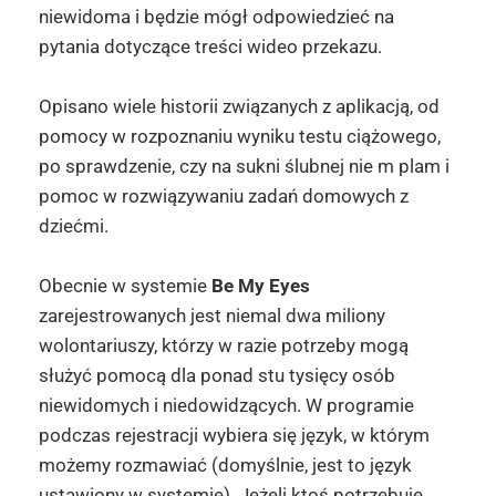
niewidoma i będzie mógł odpowiedzieć na
pytania dotyczące treści wideo przekazu.
Opisano wiele historii związanych z aplikacją, od
pomocy w rozpoznaniu wyniku testu ciążowego,
po sprawdzenie, czy na sukni ślubnej nie m plam i
pomoc w rozwiązywaniu zadań domowych z
dziećmi.
Obecnie w systemie
Be My Eyes
zarejestrowanych jest niemal dwa miliony
wolontariuszy, którzy w razie potrzeby mogą
służyć pomocą dla ponad stu tysięcy osób
niewidomych i niedowidzących. W programie
podczas rejestracji wybiera się język, w którym
możemy rozmawiać (domyślnie, jest to język
ustawiony w systemie). Jeżeli ktoś potrzebuje