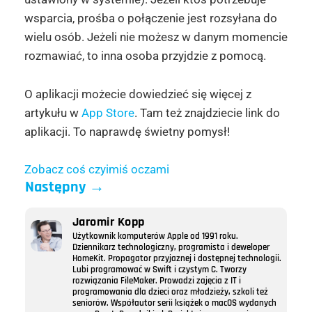
wsparcia, prośba o połączenie jest rozsyłana do
wielu osób. Jeżeli nie możesz w danym momencie
rozmawiać, to inna osoba przyjdzie z pomocą.
O aplikacji możecie dowiedzieć się więcej z
artykułu w
App Store
. Tam też znajdziecie link do
aplikacji. To naprawdę świetny pomysł!
Zobacz coś czyimiś oczami
Następny
→
Jaromir Kopp
Użytkownik komputerów Apple od 1991 roku.
Dziennikarz technologiczny, programista i deweloper
HomeKit. Propagator przyjaznej i dostępnej technologii.
Lubi programować w Swift i czystym C. Tworzy
rozwiązania FileMaker. Prowadzi zajęcia z IT i
programowania dla dzieci oraz młodzieży, szkoli też
seniorów. Współautor serii książek o macOS wydanych