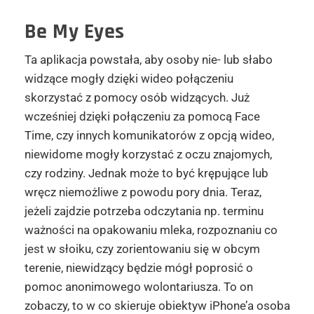
Be My Eyes
Ta aplikacja powstała, aby osoby nie- lub słabo
widzące mogły dzięki wideo połączeniu
skorzystać z pomocy osób widzących. Już
wcześniej dzięki połączeniu za pomocą Face
Time, czy innych komunikatorów z opcją wideo,
niewidome mogły korzystać z oczu znajomych,
czy rodziny. Jednak może to być krępujące lub
wręcz niemożliwe z powodu pory dnia. Teraz,
jeżeli zajdzie potrzeba odczytania np. terminu
ważności na opakowaniu mleka, rozpoznaniu co
jest w słoiku, czy zorientowaniu się w obcym
terenie, niewidzący będzie mógł poprosić o
pomoc anonimowego wolontariusza. To on
zobaczy, to w co skieruje obiektyw iPhone’a osoba