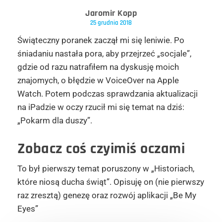
Jaromir Kopp
25 grudnia 2018
Świąteczny poranek zaczął mi się leniwie. Po
śniadaniu nastała pora, aby przejrzeć „socjale”,
gdzie od razu natrafiłem na dyskusję moich
znajomych, o błędzie w VoiceOver na Apple
Watch. Potem podczas sprawdzania aktualizacji
na iPadzie w oczy rzucił mi się temat na dziś:
„Pokarm dla duszy”.
Zobacz coś czyimiś oczami
To był pierwszy temat poruszony w „Historiach,
które niosą ducha świąt”. Opisuję on (nie pierwszy
raz zresztą) genezę oraz rozwój aplikacji „Be My
Eyes”