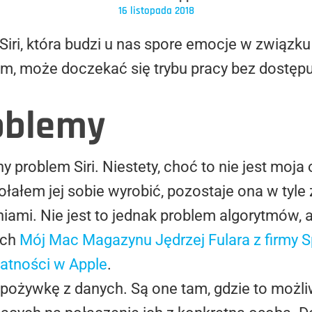
16 listopada 2018
Siri, która budzi u nas spore emocje w związ
, może doczekać się trybu pracy bez dostępu do
roblemy
yny problem Siri. Niestety, choć to nie jest moja 
ołałem jej sobie wyrobić, pozostaje ona w tyle
ami. Nie jest to jednak problem algorytmów, al
ach
Mój Mac Magazynu Jędrzej Fulara z firmy S
atności w Apple
.
 pożywkę z danych. Są one tam, gdzie to możl