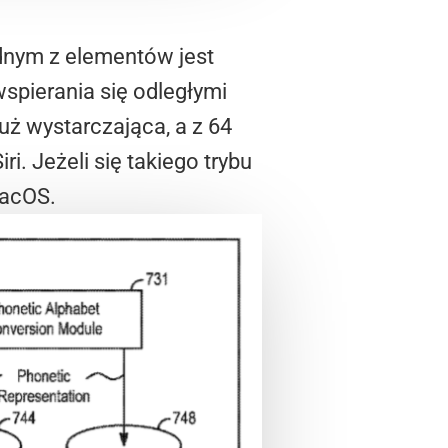
ednym z elementów jest
wspierania się odległymi
uż wystarczająca, a z 64
i. Jeżeli się takiego trybu
macOS.