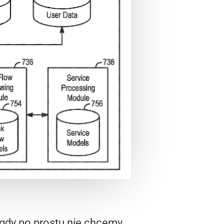
 gdy po prostu nie chcemy,