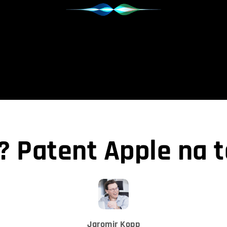
ne? Patent Apple na 
Jaromir Kopp