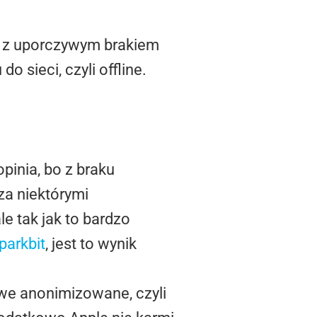
ku z uporczywym brakiem
 sieci, czyli offline.
opinia, bo z braku
 za niektórymi
e tak jak to bardzo
parkbit
, jest to wynik
iwe anonimizowane, czyli