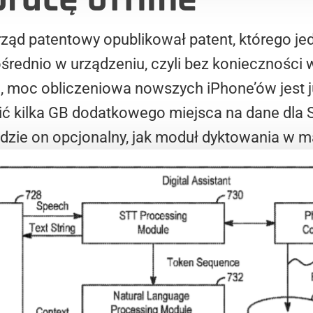
urząd patentowy opublikował patent, którego j
ośrednio w urządzeniu, czyli bez konieczności 
, moc obliczeniowa nowszych iPhone’ów jest j
ić kilka GB dodatkowego miejsca na dane dla Sir
dzie on opcjonalny, jak moduł dyktowania w 