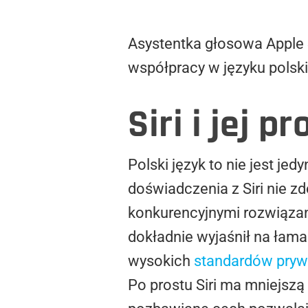
Asystentka głosowa Apple 
współpracy w języku polskim
Siri i jej p
Polski język to nie jest jed
doświadczenia z Siri nie zd
konkurencyjnymi rozwiązani
dokładnie wyjaśnił na łam
wysokich
standardów pryw
Po prostu Siri ma mniejszą