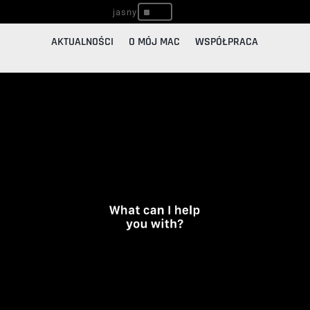
^
AKTUALNOŚCI
O MÓJ MAC
WSPÓŁPRACA