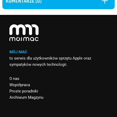
L
KOMENTARZE (0)
MÓJ MAC
to serwis dla użytkowników sprzętu Apple oraz
sympatyków nowych technologii.
O nas
Współpraca
Proste poradniki
Archiwum Magzynu