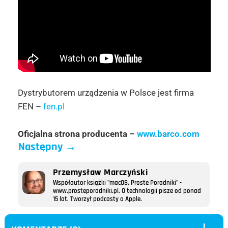
Dystrybutorem urządzenia w Polsce jest firma
FEN –
fen.pl
Oficjalna strona producenta –
www.barco.com
Następny
→
Przemysław Marczyński
Współautor książki "macOS. Proste Poradniki" -
www.prosteporadniki.pl. O technologii pisze od ponad
15 lat. Tworzył podcasty o Apple.