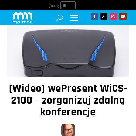
^
[Wideo] wePresent WiCS-
2100 – zorganizuj zdalną
konferencję