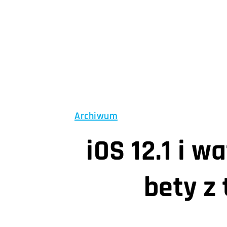
Archiwum
iOS 12.1 i 
bety z