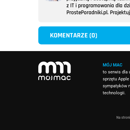
z IT i programowania dla dz
ProstePoradniki.pl. Projek
KOMENTARZE (0)
MÓJ MAC
to serwis dla
sprzętu Apple
sympatyków 
technologii.
Na stroni