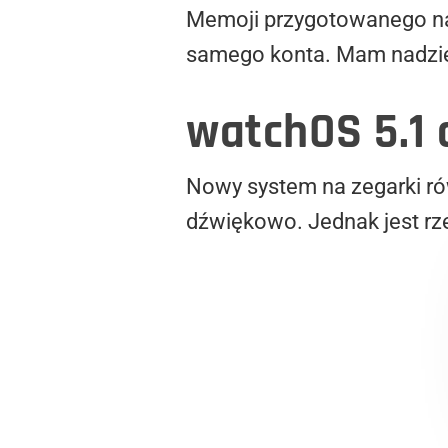
Memoji przygotowanego na 
samego konta. Mam nadziej
watchOS 5.1
Nowy system na zegarki r
dźwiękowo. Jednak jest rze