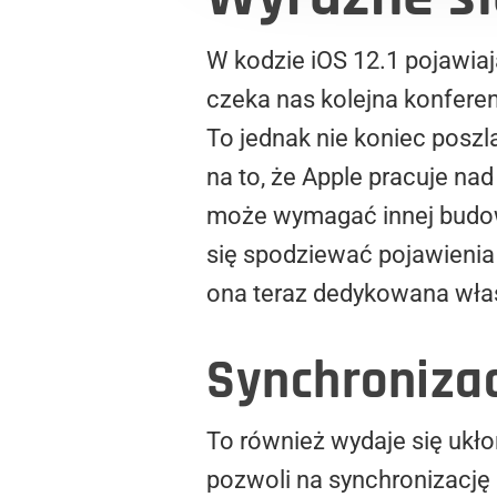
W kodzie iOS 12.1 pojawiaj
czeka nas kolejna konferen
To jednak nie koniec posz
na to, że Apple pracuje n
może wymagać innej budowy
się spodziewać pojawienia 
ona teraz dedykowana właśn
Synchroniza
To również wydaje się ukł
pozwoli na synchronizację