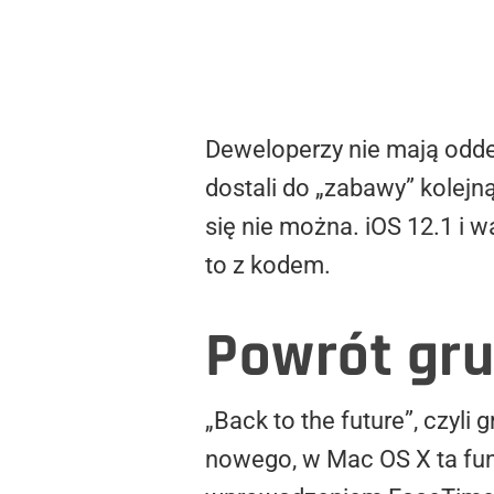
Deweloperzy nie mają odde
dostali do „zabawy” kolejn
się nie można. iOS 12.1 i 
to z kodem.
Powrót gr
„Back to the future”, czy
nowego, w Mac OS X ta funk