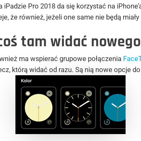
iPadzie Pro 2018 da się korzystać na iPhone’
e, że również, jeżeli one same nie będą miały
 coś tam widać nowego
ównież ma wspierać grupowe połączenia
Face
cz, którą widać od razu. Są nią nowe opcje do 