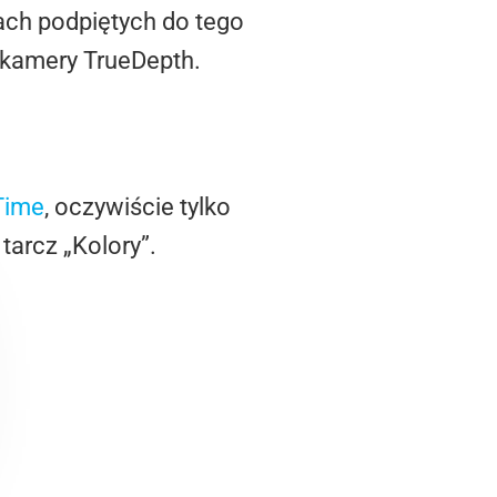
ach podpiętych do tego
 kamery TrueDepth.
Time
, oczywiście tylko
tarcz „Kolory”.