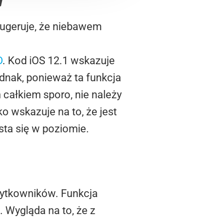
sugeruje, że niebawem
D
. Kod iOS 12.1 wskazuje
dnak, ponieważ ta funkcja
całkiem sporo, nie należy
 wskazuje na to, że jest
sta się w poziomie.
żytkowników. Funkcja
 Wygląda na to, że z