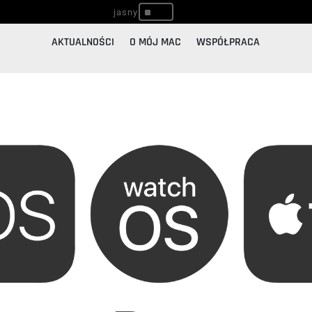
^
AKTUALNOŚCI
O MÓJ MAC
WSPÓŁPRACA