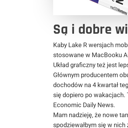
Są i dobre wi
Kaby Lake R wersjach mobil
stosowane w MacBooku Air, 
Układ graficzny też jest l
Głównym producentem obud
dochodów na 4 kwartał te
się dopiero po wakacjach.
Economic Daily News.
Mam nadzieję, że nowe tan
spodziewałbym się w nich 