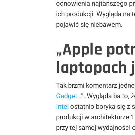
odnowienia najtańszego p
ich produkcji. Wygląda na 
pojawić się niebawem.
„Apple pot
laptopach 
Tak brzmi komentarz jedne
Gadget…
”. Wygląda ba to, 
Intel
ostatnio boryka się z
produkcji w architekturze 
przy tej samej wydajności