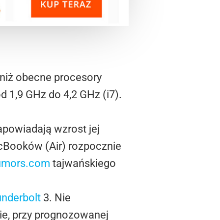
 niż obecne procesory
 1,9 GHz do 4,2 GHz (i7).
powiadają wzrost jej
cBooków (Air) rozpocznie
umors.com
tajwańskiego
nderbolt
3. Nie
ie, przy prognozowanej