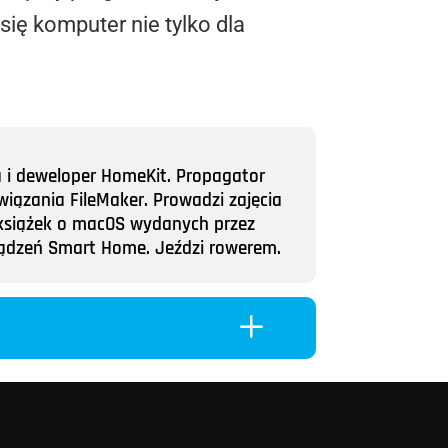
się komputer nie tylko dla
a i deweloper HomeKit. Propagator
wiązania FileMaker. Prowadzi zajęcia
ii książek o macOS wydanych przez
rządzeń Smart Home. Jeździ rowerem.
L