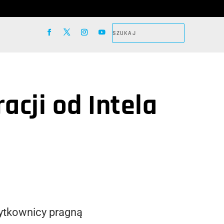
acji od Intela
żytkownicy pragną