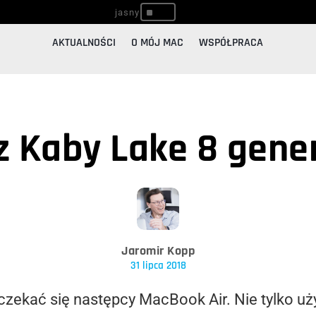
^
AKTUALNOŚCI
O MÓJ MAC
WSPÓŁPRACA
 Kaby Lake 8 gener
Jaromir Kopp
31 lipca 2018
czekać się następcy MacBook Air. Nie tylko u