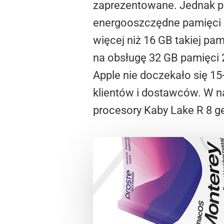
zaprezentowane. Jednak pro
energooszczędne pamięci 2
więcej niż 16 GB takiej pam
na obsługę 32 GB pamięci
Apple nie doczekało się 1
klientów i dostawców. W 
procesory Kaby Lake R 8 gen