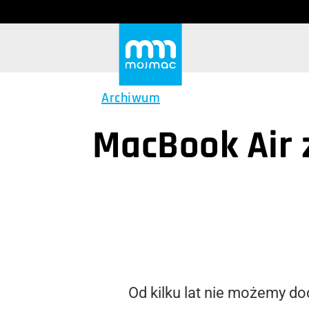
Archiwum
MacBook Air z
Od kilku lat nie możemy do