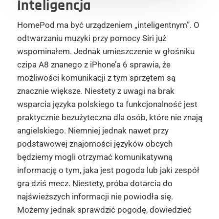
Inteligencja
HomePod ma być urządzeniem „inteligentnym”. O
odtwarzaniu muzyki przy pomocy Siri już
wspominałem. Jednak umieszczenie w głośniku
czipa A8 znanego z iPhone’a 6 sprawia, że
możliwości komunikacji z tym sprzętem są
znacznie większe. Niestety z uwagi na brak
wsparcia języka polskiego ta funkcjonalność jest
praktycznie bezużyteczna dla osób, które nie znają
angielskiego. Niemniej jednak nawet przy
podstawowej znajomości języków obcych
będziemy mogli otrzymać komunikatywną
informację o tym, jaka jest pogoda lub jaki zespół
gra dziś mecz. Niestety, próba dotarcia do
najświeższych informacji nie powiodła się.
Możemy jednak sprawdzić pogodę, dowiedzieć