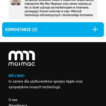
Sympatyk rozwiązań rodem z Cupertino. Współtworzy
miesięcznik Mój Mac Magazyn oraz serwis mojmac.pl.
Na co dzień zajmuje się marketingiem w internecie,
pomagając firmom zaistnieć w sieci. Miłośnik
technologii informatycznych i doskonałego brzmienia.
L
KOMENTARZE (2)
MÓJ MAC
to serwis dla użytkowników sprzętu Apple oraz
sympatyków nowych technologii.
O nas
Współpraca