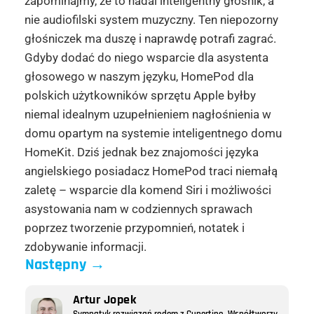
zapominajmy, że to nadal inteligentny głośnik, a
nie audiofilski system muzyczny. Ten niepozorny
głośniczek ma duszę i naprawdę potrafi zagrać.
Gdyby dodać do niego wsparcie dla asystenta
głosowego w naszym języku, HomePod dla
polskich użytkowników sprzętu Apple byłby
niemal idealnym uzupełnieniem nagłośnienia w
domu opartym na systemie inteligentnego domu
HomeKit. Dziś jednak bez znajomości języka
angielskiego posiadacz HomePod traci niemałą
zaletę – wsparcie dla komend Siri i możliwości
asystowania nam w codziennych sprawach
poprzez tworzenie przypomnień, notatek i
zdobywanie informacji.
Następny
→
Artur Jopek