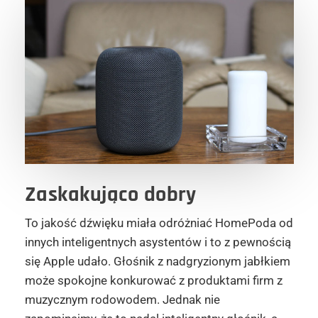
Zaskakująco dobry
To jakość dźwięku miała odróżniać HomePoda od
innych inteligentnych asystentów i to z pewnością
się Apple udało. Głośnik z nadgryzionym jabłkiem
może spokojne konkurować z produktami firm z
muzycznym rodowodem. Jednak nie