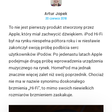
Artur Jopek
20 czerwca 2018
To nie jest pierwszy produkt stworzony przez
Apple, który miał zachwycić dźwiękiem. iPod Hi-Fi
był na rynku niespełna półtora roku i w niesławie
zakończył swoją próbę podbicia serc
użytkowników iPodów. Po jedenastu latach Apple
podejmuje drugą próbę wprowadzenia urządzenia
muzycznego na rynek. HomePod ma jednak
znacznie więcej zalet niż swój poprzednik. Chociaż
nie ma w nazwie synonimu doskonałego
brzmienia „Hi-Fi”, to mimo swoich niewielkich
rozmiarów brzmieniem zaskakuje.