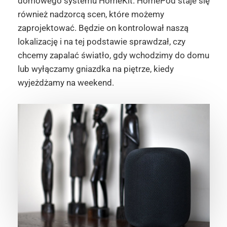
domowego systemu HomeKit. HomePod staje się
również nadzorcą scen, które możemy
zaprojektować. Będzie on kontrolował naszą
lokalizację i na tej podstawie sprawdzał, czy
chcemy zapalać światło, gdy wchodzimy do domu
lub wyłączamy gniazdka na piętrze, kiedy
wyjeżdżamy na weekend.