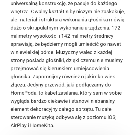
uniwersalną konstrukcję, że pasuje do każdego
wnętrza. Owalny kształt niby niczym nie zaskakuje,
ale materiał i struktura wykonania głośnika mówią
dużo o skrupulatnym wykonaniu urządzenia. 172
milimetry wysokości i 142 milimetry średnicy
sprawiają, że będziemy mogli umieścić go nawet
w niewielkiej półce. Muzyczny walec z każdej
strony posiada głośniki, dzięki czemu nie musimy
przejmować się kierunkiem umiejscowienia
głośnika. Zapomnijmy również o jakimkolwiek
złączu. Jedyny przewód, jaki podłączamy do
HomePoda, to kabel zasilania, który sam w sobie
wygląda bardzo ciekawie i stanowi niebanalny
element dekoracyjny całego sprzętu. Tu całe
sterowanie muzyką odbywa się z poziomu iOS,
AirPlay i HomeKita.