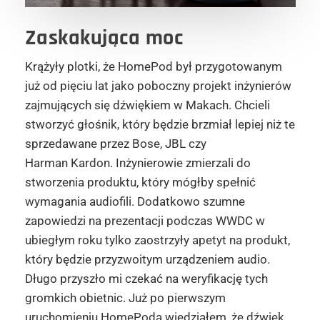
Zaskakująca moc
Krążyły plotki, że HomePod był przygotowanym
już od pięciu lat jako poboczny projekt inżynierów
zajmujących się dźwiękiem w Makach. Chcieli
stworzyć głośnik, który będzie brzmiał lepiej niż te
sprzedawane przez Bose, JBL czy
Harman Kardon. Inżynierowie zmierzali do
stworzenia produktu, który mógłby spełnić
wymagania audiofili. Dodatkowo szumne
zapowiedzi na prezentacji podczas WWDC w
ubiegłym roku tylko zaostrzyły apetyt na produkt,
który będzie przyzwoitym urządzeniem audio.
Długo przyszło mi czekać na weryfikację tych
gromkich obietnic. Już po pierwszym
uruchomieniu HomePoda wiedziałem, że dźwięk