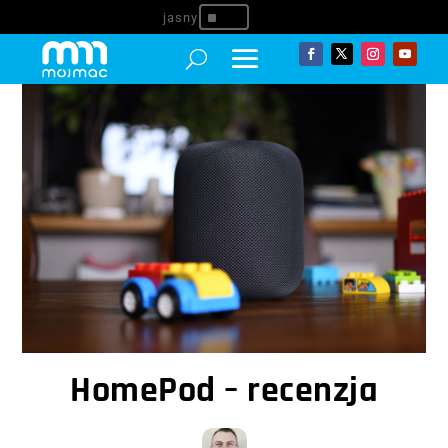
^
HomePod – recenzja