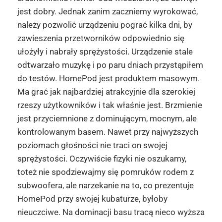
jest dobry. Jednak zanim zaczniemy wyrokować,
należy pozwolić urządzeniu pograć kilka dni, by
zawieszenia przetworników odpowiednio się
ułożyły i nabrały sprężystości. Urządzenie stale
odtwarzało muzykę i po paru dniach przystąpiłem
do testów. HomePod jest produktem masowym.
Ma grać jak najbardziej atrakcyjnie dla szerokiej
rzeszy użytkowników i tak właśnie jest. Brzmienie
jest przyciemnione z dominującym, mocnym, ale
kontrolowanym basem. Nawet przy najwyższych
poziomach głośności nie traci on swojej
sprężystości. Oczywiście fizyki nie oszukamy,
toteż nie spodziewajmy się pomruków rodem z
subwoofera, ale narzekanie na to, co prezentuje
HomePod przy swojej kubaturze, byłoby
nieuczciwe. Na dominacji basu tracą nieco wyższa