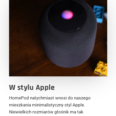
W stylu Apple
HomePod natychmiast wnosi do naszego
mieszkania minimalistyczny styl Apple.
Niewielkich rozmiarów głośnik ma tak