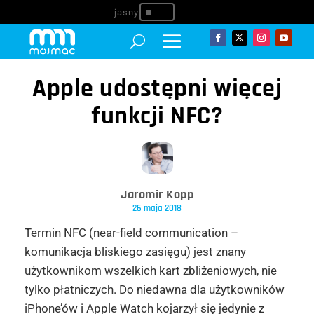
^
Apple udostępni więcej
funkcji NFC?
Jaromir Kopp
26 maja 2018
Termin NFC (near-field communication –
komunikacja bliskiego zasięgu) jest znany
użytkownikom wszelkich kart zbliżeniowych, nie
tylko płatniczych. Do niedawna dla użytkowników
iPhone’ów i Apple Watch kojarzył się jedynie z