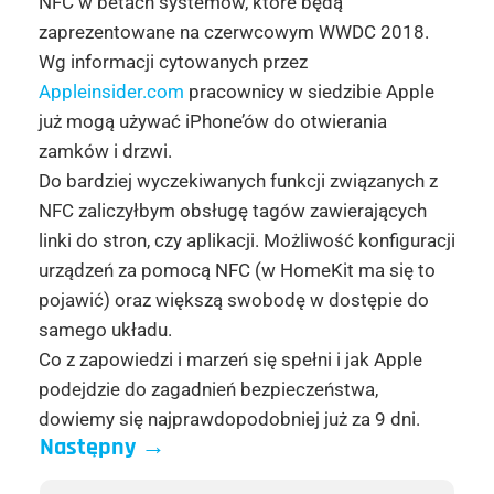
NFC w betach systemów, które będą
zaprezentowane na czerwcowym WWDC 2018.
Wg informacji cytowanych przez
Appleinsider.com
pracownicy w siedzibie Apple
już mogą używać iPhone’ów do otwierania
zamków i drzwi.
Do bardziej wyczekiwanych funkcji związanych z
NFC zaliczyłbym obsługę tagów zawierających
linki do stron, czy aplikacji. Możliwość konfiguracji
urządzeń za pomocą NFC (w HomeKit ma się to
pojawić) oraz większą swobodę w dostępie do
samego układu.
Co z zapowiedzi i marzeń się spełni i jak Apple
podejdzie do zagadnień bezpieczeństwa,
dowiemy się najprawdopodobniej już za 9 dni.
Następny
→