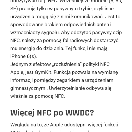
odczytywać tagi NFC. Wcześniejsze modele (6, 6s,
SE) pracują tylko w pasywnym trybie, czyli inne
urządzenia mogą się z nimi komunikować. Jest to
spowodowane brakiem odpowiednich anten i
wzmacniaczy sygnału. Aby odczytać pasywny czip
NFC, należy za pomocą fal radiowych dostarczyć
mu energię do działania. Tej funkcji nie mają
iPhone 6(s).
Jednym z efektów „rozluźnienia” polityki NFC
Apple, jest GymKit. Funkcja pozwala na wymianę
informacji pomiędzy zegarkiem a urządzeniami
gimnastycznymi. Uwierzytelnianie odbywa się
właśnie za pomocą NFC.
Więcej NFC po WWDC?
Wygląda na to, że Apple udostępni więcej funkcji