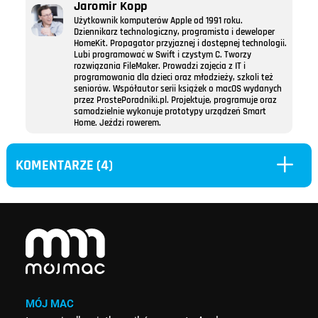
Jaromir Kopp
Użytkownik komputerów Apple od 1991 roku.
Dziennikarz technologiczny, programista i deweloper
HomeKit. Propagator przyjaznej i dostępnej technologii.
Lubi programować w Swift i czystym C. Tworzy
rozwiązania FileMaker. Prowadzi zajęcia z IT i
programowania dla dzieci oraz młodzieży, szkoli też
seniorów. Współautor serii książek o macOS wydanych
przez ProstePoradniki.pl. Projektuje, programuje oraz
samodzielnie wykonuje prototypy urządzeń Smart
Home. Jeździ rowerem.
L
KOMENTARZE (4)
MÓJ MAC