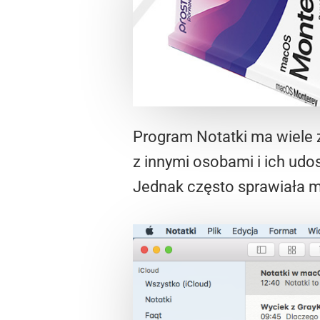
Program Notatki ma wiele 
z innymi osobami i ich udo
Jednak często sprawiała mi