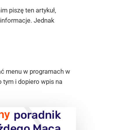
m piszę ten artykuł,
informacje. Jednak
ądać menu w programach w
tym i dopiero wpis na