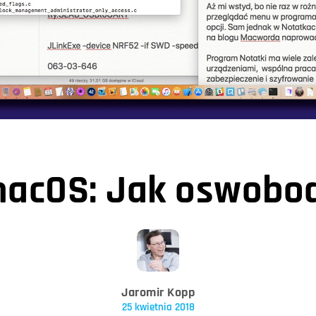
macOS: Jak oswobod
Jaromir Kopp
25 kwietnia 2018