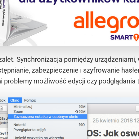
zalet. Synchronizacja pomiędzy urządzeniami,
stępnianie, zabezpieczenie i szyfrowanie has
 problemy możliwość edycji czy podglądania ty