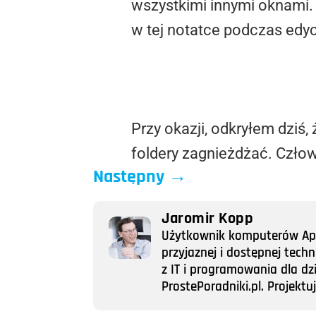
wszystkimi innymi oknami. 
w tej notatce podczas edy
Przy okazji, odkryłem dziś,
foldery zagnieżdżać. Człow
Następny
→
Jaromir Kopp
Użytkownik komputerów Appl
przyjaznej i dostępnej tech
z IT i programowania dla dz
ProstePoradniki.pl. Projek