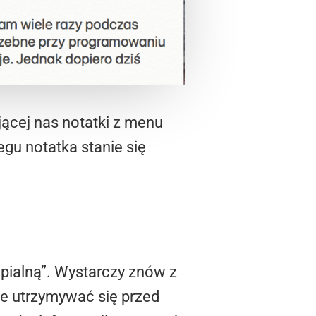
jącej nas notatki z menu
gu notatka stanie się
pialną”. Wystarczy znów z
e utrzymywać się przed