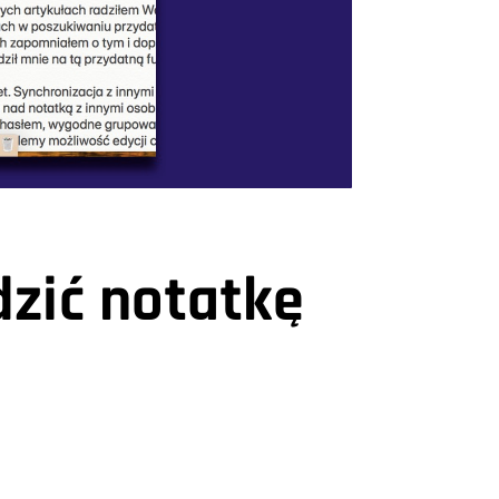
zić notatkę