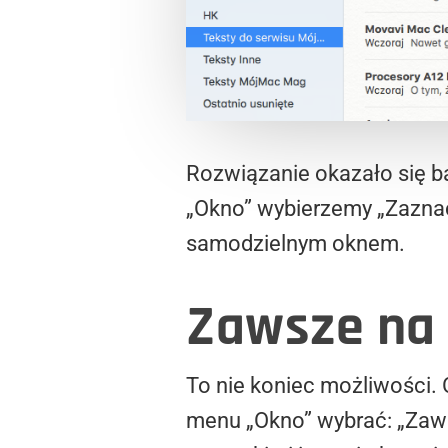
Rozwiązanie okazało się ba
„Okno” wybierzemy „Zaznac
samodzielnym oknem.
Zawsze na
To nie koniec możliwości.
menu „Okno” wybrać: „Zaws