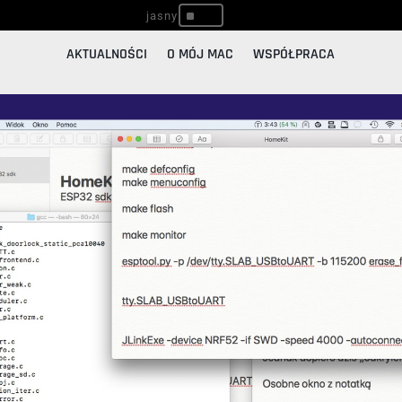
^
AKTUALNOŚCI
O MÓJ MAC
WSPÓŁPRACA