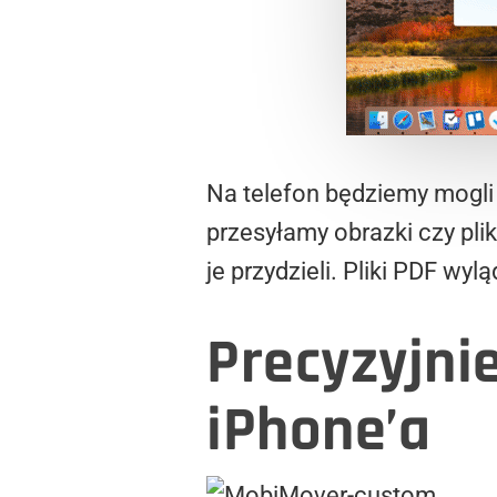
Na telefon będziemy mogli 
przesyłamy obrazki czy pli
je przydzieli. Pliki PDF wy
Precyzyjnie
iPhone’a