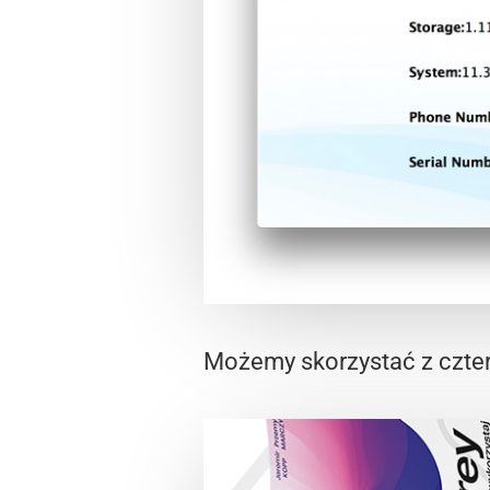
Możemy skorzystać z czter