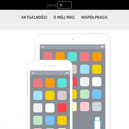
^
AKTUALNOŚCI
O MÓJ MAC
WSPÓŁPRACA