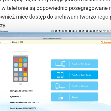
 w telefonie są odpowiednio posegregowane na 
wnież mieć dostęp do archiwum tworzonego pr
ty.