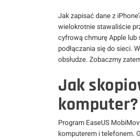
Jak zapisać dane z iPhone’
wielokrotnie stawaliście 
cyfrową chmurę Apple lub 
podłączania się do sieci. 
obsłudze.
Zobaczmy zatem 
Jak skopio
komputer?
Program EaseUS MobiMover
komputerem i telefonem. 