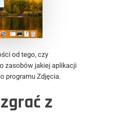
ści od tego, czy
 zasobów jakiej aplikacji
 do programu Zdjęcia.
 zgrać z