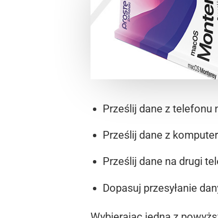
Prześlij dane z telefonu
Prześlij dane z komputer
Prześlij dane na drugi te
Dopasuj przesyłanie da
Wybierając jedną z powyższ