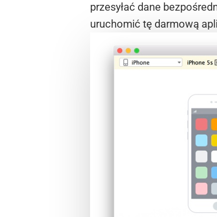
przesyłać dane bezpośredn
uruchomić tę darmową apl