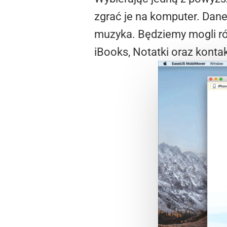
zgrać je na komputer. Dane
muzyka. Będziemy mogli ró
iBooks, Notatki oraz kontak