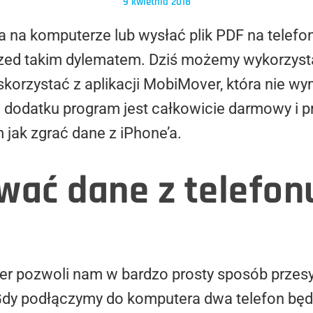
9 kwietnia 2018
a na komputerze lub wysłać plik PDF na telefo
przed takim dylematem. Dziś możemy wykorzyst
skorzystać z aplikacji MobiMover, która nie w
W dodatku program jest całkowicie darmowy i p
jak zgrać dane z iPhone’a.
wać dane z telefon
 pozwoli nam w bardzo prosty sposób przes
Gdy podłączymy do komputera dwa telefon będ