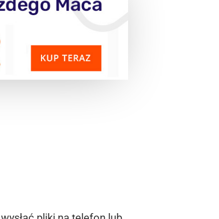
ysłać pliki na telefon lub