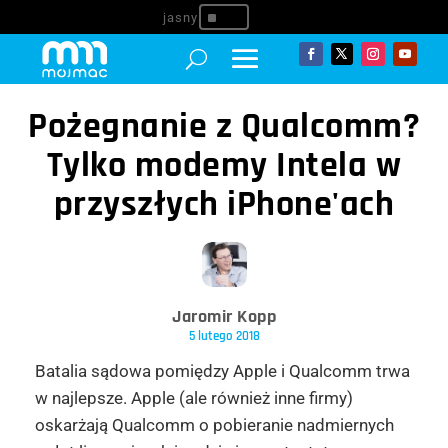
^
Pożegnanie z Qualcomm?
Tylko modemy Intela w
przyszłych iPhone'ach
Jaromir Kopp
5 lutego 2018
Batalia sądowa pomiędzy Apple i Qualcomm trwa
w najlepsze. Apple (ale również inne firmy)
oskarżają Qualcomm o pobieranie nadmiernych