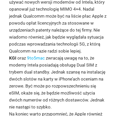
używać nowych wersji modemów od Intela, który
opanował już technologię MIMO 4×4. Nadal
jednak Qualcomm może być na liście płac Apple z
powodu opłat licencyjnych za stosowane w
urządzeniach patenty należące do tej firmy. Nie
wiadomo również, jak będzie wyglądała sytuacja
podczas wprowadzania technologii 5G, z którą
Qualcomm na razie radzi sobie lepiej.
KGI
oraz
9to5mac
zwracają uwagę na to, że
modemy Intela posiadają obsługę Dual SIM z
trybem dual standby. Jednak szansę na instalację
dwóch slotów na karty w iPhone’ach oceniam na
zerowe. Być może po rozpowszechnieniu się
eSIM, okaże się, że będzie możliwość użycia
dwóch numerów od różnych dostawców. Jednak
nie nastąpi to szybko.
Na koniec warto przypomnieć, że Apple również