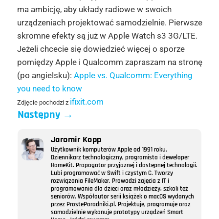
ma ambicję, aby układy radiowe w swoich
urządzeniach projektować samodzielnie. Pierwsze
skromne efekty są już w Apple Watch s3 3G/LTE.
Jeżeli chcecie się dowiedzieć więcej o sporze
pomiędzy Apple i Qualcomm zapraszam na stronę
(po angielsku):
Apple vs. Qualcomm: Everything
you need to know
ifixit.com
Zdjęcie pochodzi z
Następny
→
Jaromir Kopp
Użytkownik komputerów Apple od 1991 roku.
Dziennikarz technologiczny, programista i deweloper
HomeKit. Propagator przyjaznej i dostępnej technologii.
Lubi programować w Swift i czystym C. Tworzy
rozwiązania FileMaker. Prowadzi zajęcia z IT i
programowania dla dzieci oraz młodzieży, szkoli też
seniorów. Współautor serii książek o macOS wydanych
przez ProstePoradniki.pl. Projektuje, programuje oraz
samodzielnie wykonuje prototypy urządzeń Smart