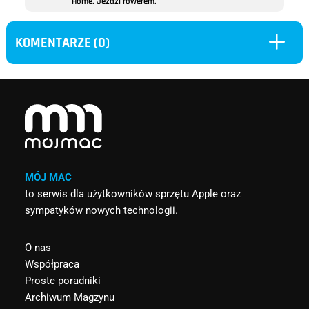
Home. Jeździ rowerem.
L
KOMENTARZE (0)
MÓJ MAC
to serwis dla użytkowników sprzętu Apple oraz
sympatyków nowych technologii.
O nas
Współpraca
Proste poradniki
Archiwum Magzynu