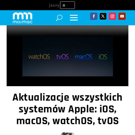
^
Aktualizacje wszystkich
systemów Apple: iOS,
macOS, watchOS, tvOS