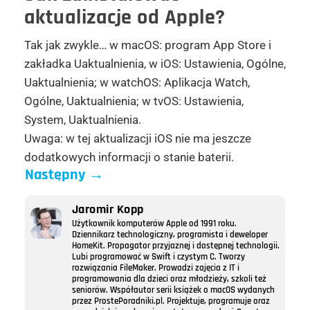
aktualizacje od Apple?
Tak jak zwykle… w macOS: program App Store i
zakładka Uaktualnienia, w iOS: Ustawienia, Ogólne,
Uaktualnienia; w watchOS: Aplikacja Watch,
Ogólne, Uaktualnienia; w tvOS: Ustawienia,
System, Uaktualnienia.
Uwaga: w tej aktualizacji iOS nie ma jeszcze
dodatkowych informacji o stanie baterii.
Następny
→
Jaromir Kopp
Użytkownik komputerów Apple od 1991 roku.
Dziennikarz technologiczny, programista i deweloper
HomeKit. Propagator przyjaznej i dostępnej technologii.
Lubi programować w Swift i czystym C. Tworzy
rozwiązania FileMaker. Prowadzi zajęcia z IT i
programowania dla dzieci oraz młodzieży, szkoli też
seniorów. Współautor serii książek o macOS wydanych
przez ProstePoradniki.pl. Projektuje, programuje oraz