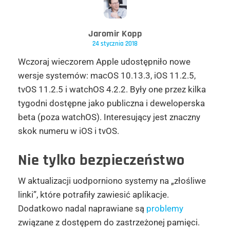
Jaromir Kopp
24 stycznia 2018
Wczoraj wieczorem Apple udostępniło nowe
wersje systemów: macOS 10.13.3, iOS 11.2.5,
tvOS 11.2.5 i watchOS 4.2.2. Były one przez kilka
tygodni dostępne jako publiczna i deweloperska
beta (poza watchOS). Interesujący jest znaczny
skok numeru w iOS i tvOS.
Nie tylko bezpieczeństwo
W aktualizacji uodporniono systemy na „złośliwe
linki”, które potrafiły zawiesić aplikacje.
Dodatkowo nadal naprawiane są
problemy
związane z dostępem do zastrzeżonej pamięci.