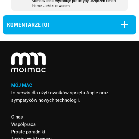
samodzielnie wykonuje prototypy urządzeń Smart
Home. Jeździ rowerem.
L
KOMENTARZE (0)
MÓJ MAC
to serwis dla użytkowników sprzętu Apple oraz
sympatyków nowych technologii.
O nas
Współpraca
Proste poradniki