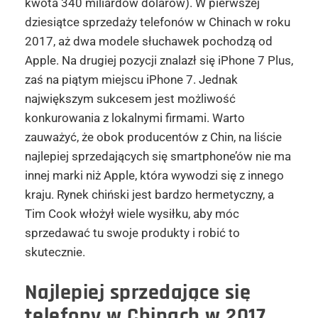
kwota 340 miliardów dolarów). W pierwszej
dziesiątce sprzedaży telefonów w Chinach w roku
2017, aż dwa modele słuchawek pochodzą od
Apple. Na drugiej pozycji znalazł się iPhone 7 Plus,
zaś na piątym miejscu iPhone 7. Jednak
największym sukcesem jest możliwość
konkurowania z lokalnymi firmami. Warto
zauważyć, że obok producentów z Chin, na liście
najlepiej sprzedających się smartphone’ów nie ma
innej marki niż Apple, która wywodzi się z innego
kraju. Rynek chiński jest bardzo hermetyczny, a
Tim Cook włożył wiele wysiłku, aby móc
sprzedawać tu swoje produkty i robić to
skutecznie.
Najlepiej sprzedające się
telefony w Chinach w 2017