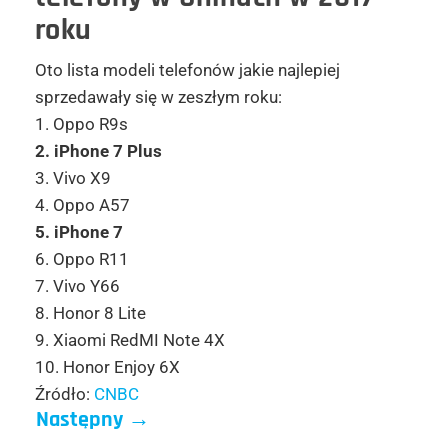
roku
Oto lista modeli telefonów jakie najlepiej
sprzedawały się w zeszłym roku:
1. Oppo R9s
2. iPhone 7 Plus
3. Vivo X9
4. Oppo A57
5. iPhone 7
6. Oppo R11
7. Vivo Y66
8. Honor 8 Lite
9. Xiaomi RedMI Note 4X
10. Honor Enjoy 6X
Źródło:
CNBC
Następny
→