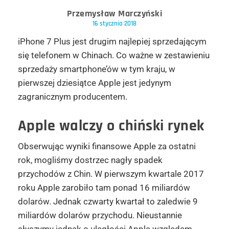
Przemysław Marczyński
16 stycznia 2018
iPhone 7 Plus jest drugim najlepiej sprzedającym
się telefonem w Chinach. Co ważne w zestawieniu
sprzedaży smartphone’ów w tym kraju, w
pierwszej dziesiątce Apple jest jedynym
zagranicznym producentem.
Apple walczy o chiński rynek
Obserwując wyniki finansowe Apple za ostatni
rok, mogliśmy dostrzec nagły spadek
przychodów z Chin. W pierwszym kwartale 2017
roku Apple zarobiło tam ponad 16 miliardów
dolarów. Jednak czwarty kwartał to zaledwie 9
miliardów dolarów przychodu. Nieustannie
słyszymy jednak o uległości Apple względem