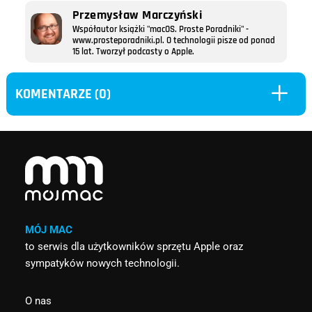
Przemysław Marczyński
Współautor książki "macOS. Proste Poradniki" -
www.prosteporadniki.pl. O technologii pisze od ponad
15 lat. Tworzył podcasty o Apple.
L
KOMENTARZE (0)
MÓJ MAC
to serwis dla użytkowników sprzętu Apple oraz
sympatyków nowych technologii.
O nas