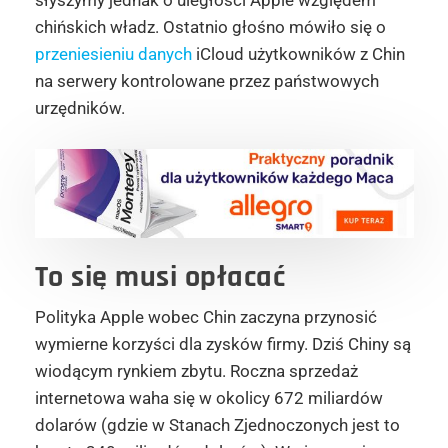
chińskich władz. Ostatnio głośno mówiło się o
przeniesieniu danych
iCloud użytkowników z Chin
na serwery kontrolowane przez państwowych
urzędników.
To się musi opłacać
Polityka Apple wobec Chin zaczyna przynosić
wymierne korzyści dla zysków firmy. Dziś Chiny są
wiodącym rynkiem zbytu. Roczna sprzedaż
internetowa waha się w okolicy 672 miliardów
dolarów (gdzie w Stanach Zjednoczonych jest to