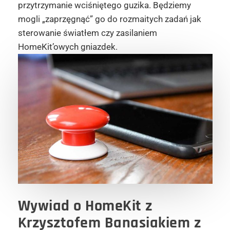
przytrzymanie wciśniętego guzika. Będziemy
mogli „zaprzęgnąć” go do rozmaitych zadań jak
sterowanie światłem czy zasilaniem
HomeKit’owych gniazdek.
Wywiad o HomeKit z
Krzysztofem Banasiakiem z