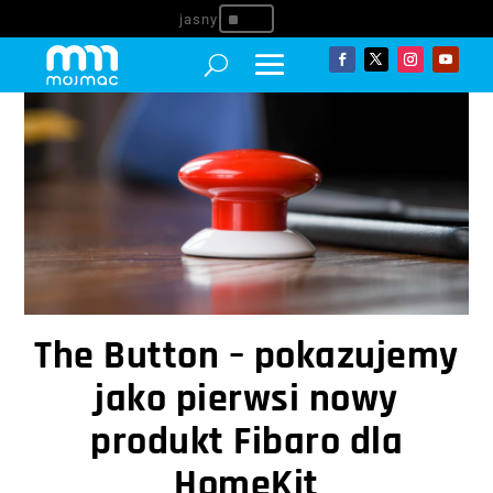
^
The Button – pokazujemy
jako pierwsi nowy
produkt Fibaro dla
HomeKit