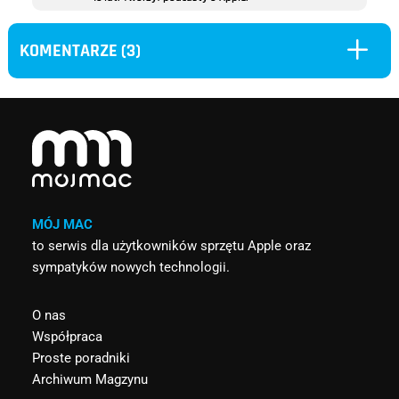
L
KOMENTARZE (3)
MÓJ MAC
to serwis dla użytkowników sprzętu Apple oraz
sympatyków nowych technologii.
O nas
Współpraca
Proste poradniki
Archiwum Magzynu