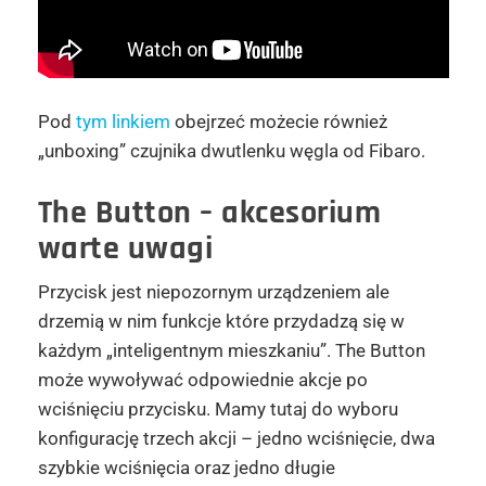
Pod
tym linkiem
obejrzeć możecie również
„unboxing” czujnika dwutlenku węgla od Fibaro.
The Button – akcesorium
warte uwagi
Przycisk jest niepozornym urządzeniem ale
drzemią w nim funkcje które przydadzą się w
każdym „inteligentnym mieszkaniu”. The Button
może wywoływać odpowiednie akcje po
wciśnięciu przycisku. Mamy tutaj do wyboru
konfigurację trzech akcji – jedno wciśnięcie, dwa
szybkie wciśnięcia oraz jedno długie