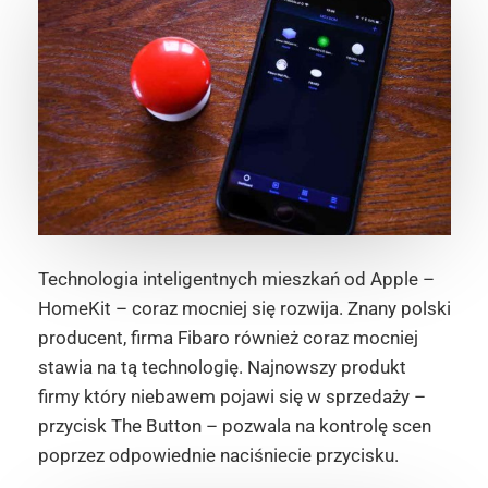
Technologia inteligentnych mieszkań od Apple –
HomeKit – coraz mocniej się rozwija. Znany polski
producent, firma Fibaro również coraz mocniej
stawia na tą technologię. Najnowszy produkt
firmy który niebawem pojawi się w sprzedaży –
przycisk The Button – pozwala na kontrolę scen
poprzez odpowiednie naciśniecie przycisku.