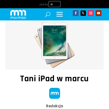
^
Tani iPad w marcu
Redakcja