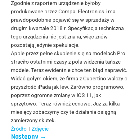
Zgodnie z raportem urządzenie byłoby
produkowane przez Compal Electronics i ma
prawdopodobnie pojawić się w sprzedaży w
drugim kwartale 2018 r. Specyfikacja techniczna
tego urządzenia nie jest znana, więc znów
pozostają jedynie spekulacje.
Apple przez pełne skupienie się na modelach Pro
straciło ostatnimi czasy z pola widzenia tańsze
modele. Teraz ewidentnie chce ten błąd naprawić.
Widać gołym okiem, że firma z Cupertino walczy o
przyszłość iPada jak lew. Zarówno programowo,
poprzez ogromne zmiany w iOS 11, jak i
sprzętowo. Teraz również cenowo. Już za kilka
miesięcy zobaczymy czy te działania osiągną
zamierzony skutek.
Źródło
|
Zdjęcie
Następny
→