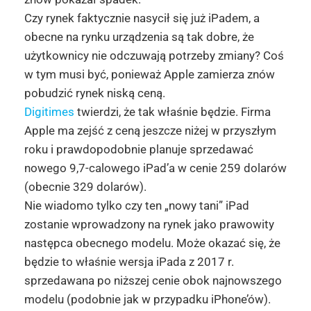
Czy rynek faktycznie nasycił się już iPadem, a
obecne na rynku urządzenia są tak dobre, że
użytkownicy nie odczuwają potrzeby zmiany? Coś
w tym musi być, ponieważ Apple zamierza znów
pobudzić rynek niską ceną.
Digitimes
twierdzi, że tak właśnie będzie. Firma
Apple ma zejść z ceną jeszcze niżej w przyszłym
roku i prawdopodobnie planuje sprzedawać
nowego 9,7-calowego iPad’a w cenie 259 dolarów
(obecnie 329 dolarów).
Nie wiadomo tylko czy ten „nowy tani” iPad
zostanie wprowadzony na rynek jako prawowity
następca obecnego modelu. Może okazać się, że
będzie to właśnie wersja iPada z 2017 r.
sprzedawana po niższej cenie obok najnowszego
modelu (podobnie jak w przypadku iPhone’ów).