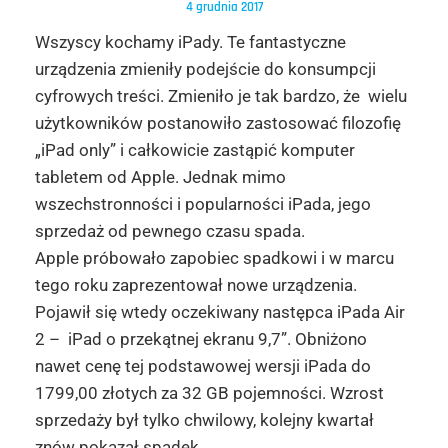
4 grudnia 2017
Wszyscy kochamy iPady. Te fantastyczne
urządzenia zmieniły podejście do konsumpcji
cyfrowych treści. Zmieniło je tak bardzo, że wielu
użytkowników postanowiło zastosować filozofię
„iPad only” i całkowicie zastąpić komputer
tabletem od Apple. Jednak mimo
wszechstronności i popularności iPada, jego
sprzedaż od pewnego czasu spada.
Apple próbowało zapobiec spadkowi i w marcu
tego roku zaprezentował nowe urządzenia.
Pojawił się wtedy oczekiwany następca iPada Air
2 – iPad o przekątnej ekranu 9,7”. Obniżono
nawet cenę tej podstawowej wersji iPada do
1799,00 złotych za 32 GB pojemności. Wzrost
sprzedaży był tylko chwilowy, kolejny kwartał
znów pokazał spadek.