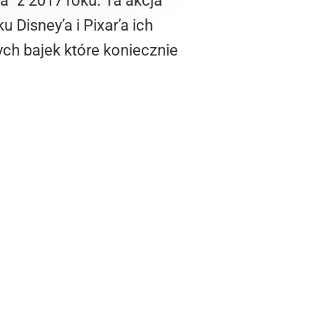
a” z 2017 roku. Ta akcja
Disney’a i Pixar’a ich
ch bajek które koniecznie