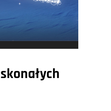
oskonałych