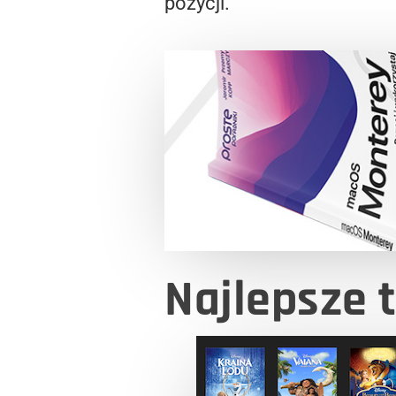
pozycji.
Najlepsze 