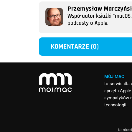
Przemysław Marczyńsk
Współautor książki "macOS. 
podcasty o Apple.
KOMENTARZE (0)
MÓJ MAC
to serwis dla
sprzętu Apple
sympatyków 
technologii.
Na stroni