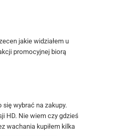
rzecen jakie widziałem u
akcji promocyjnej biorą
 się wybrać na zakupy.
rsji HD. Nie wiem czy gdzieś
 bez wachania kupiłem kilka