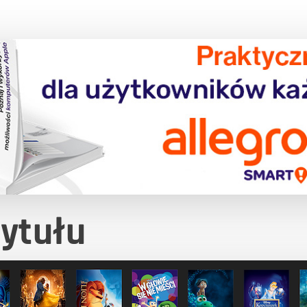
tytułu