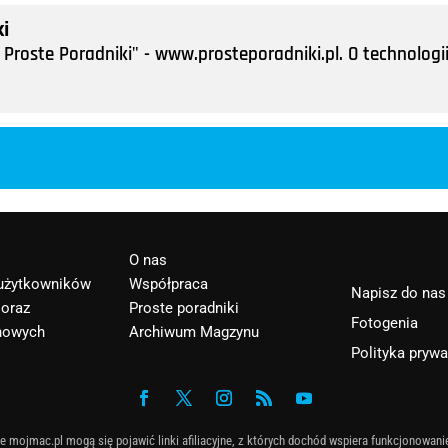
i
Proste Poradniki" - www.prosteporadniki.pl. O technologii
O nas
 użytkowników
Współpraca
Napisz do nas
 oraz
Proste poradniki
Fotogenia
nowych
Archiwum Magzynu
Polityka pryw
e mojmac.pl mogą się pojawić linki afiliacyjne, z których dochód wspiera funkcjonowani