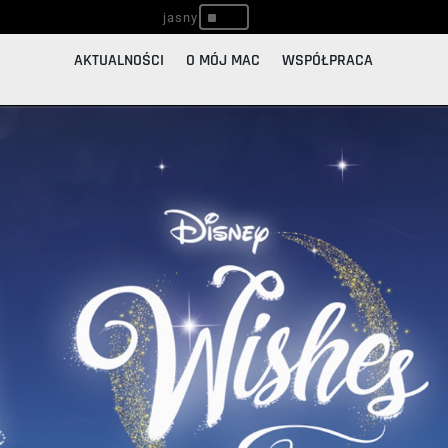
^
AKTUALNOŚCI
O MÓJ MAC
WSPÓŁPRACA