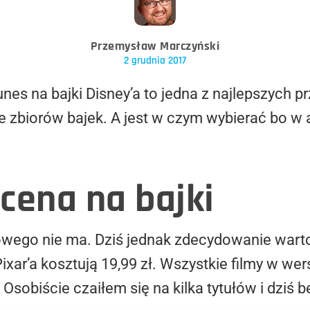
Przemysław Marczyński
2 grudnia 2017
es na bajki Disney’a to jedna z najlepszych p
e zbiorów bajek. A jest w czym wybierać bo w 
cena na bajki
owego nie ma. Dziś jednak zdecydowanie warto
 Pixar’a kosztują 19,99 zł. Wszystkie filmy w we
. Osobiście czaiłem się na kilka tytułów i dziś