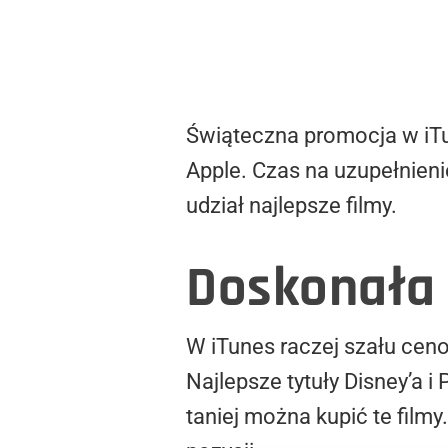
Świąteczna promocja w iTun
Apple. Czas na uzupełnieni
udział najlepsze filmy.
Doskonała 
W iTunes raczej szału cen
Najlepsze tytuły Disney’a i
taniej można kupić te filmy