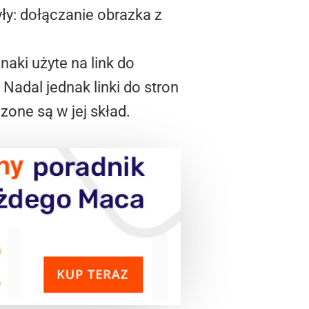
yły: dołączanie obrazka z
naki użyte na link do
Nadal jednak linki do stron
zone są w jej skład.