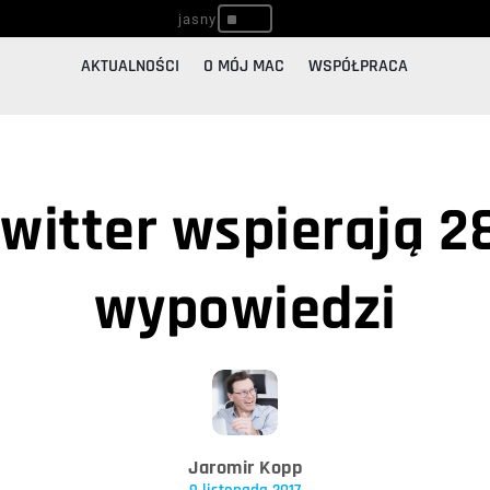
^
AKTUALNOŚCI
O MÓJ MAC
WSPÓŁPRACA
Twitter wspierają 
wypowiedzi
Jaromir Kopp