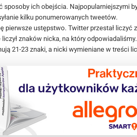
ać sposoby ich obejścia. Najpopularniejszymi b
syłanie kilku ponumerowanych tweetów.
 pierwsze ustępstwo. Twitter przestał liczyć z
liczył znaków nicka, na który odpowiadaliśmy. 
ą 21-23 znaki, a nicki wymieniane w treści lic