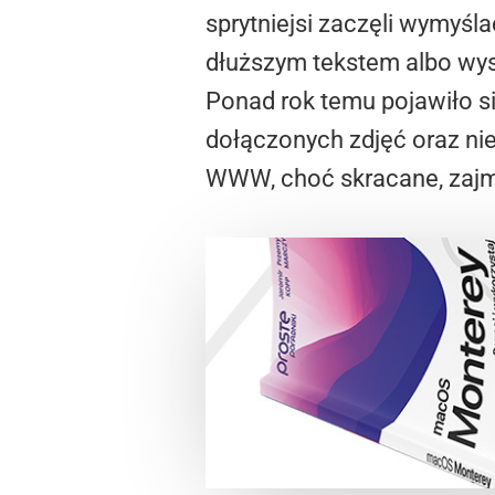
sprytniejsi zaczęli wymyśl
dłuższym tekstem albo wy
Ponad rok temu pojawiło się
dołączonych zdjęć oraz nie 
WWW, choć skracane, zajmuj