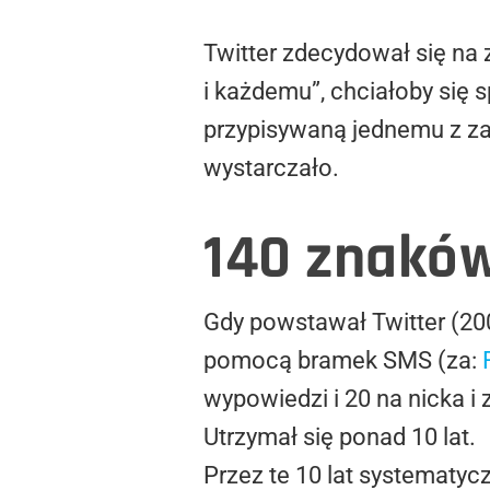
Twitter zdecydował się na
i każdemu”, chciałoby się
przypisywaną jednemu z zał
wystarczało.
140 znakó
Gdy powstawał Twitter (20
pomocą bramek SMS (za:
wypowiedzi i 20 na nicka i 
Utrzymał się ponad 10 lat.
Przez te 10 lat systematyc