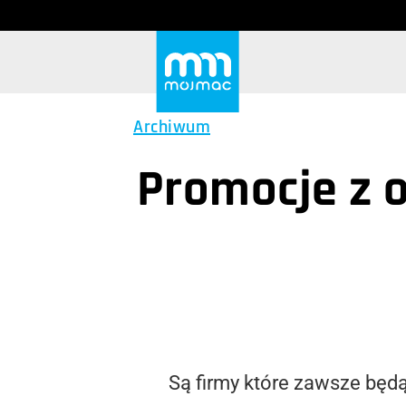
Archiwum
Promocje z 
Są firmy które zawsze będą