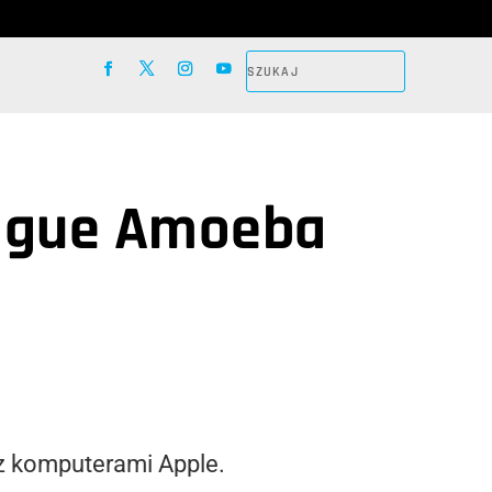
Rogue Amoeba
 z komputerami Apple.