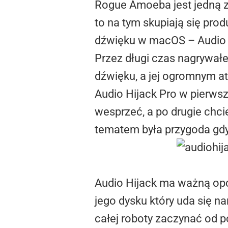
Rogue Amoeba jest jedną z
to na tym skupiają się prod
dźwięku w macOS – Audio 
Przez długi czas nagrywa
dźwięku, a jej ogromnym a
Audio Hijack Pro w pierwsze
wesprzeć, a po drugie chci
tematem była przygoda gdy
Audio Hijack ma ważną opcj
jego dysku który uda się n
całej roboty zaczynać od p