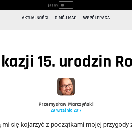
^
AKTUALNOŚCI
O MÓJ MAC
WSPÓŁPRACA
okazji 15. urodzin 
Przemysław Marczyński
29 września 2017
 mi się kojarzyć z początkami mojej przygody