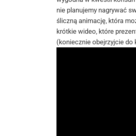
nie planujemy nagrywać s
śliczną animację, która m
krótkie wideo, które preze
(koniecznie obejrzyjcie do