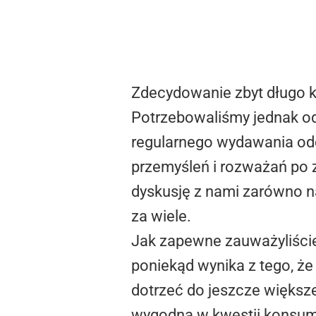
Zdecydowanie zbyt długo 
Potrzebowaliśmy jednak odr
regularnego wydawania odc
przemyśleń i rozważań po 
dyskusję z nami zarówno 
za wiele.
Jak zapewne zauważyliście,
poniekąd wynika z tego, że
dotrzeć do jeszcze większe
wygodna w kwestii konsumo