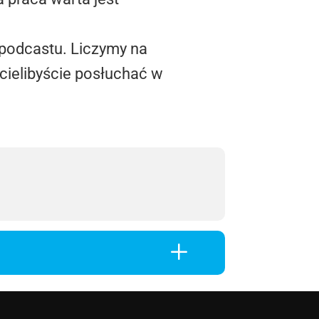
 podcastu. Liczymy na
cielibyście posłuchać w
L