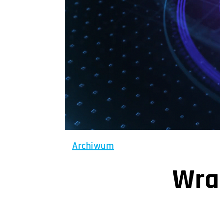
Archiwum
Wra