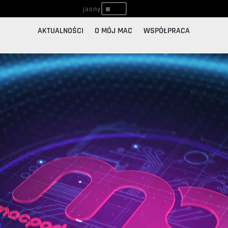
^
AKTUALNOŚCI
O MÓJ MAC
WSPÓŁPRACA