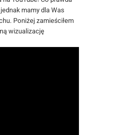
, jednak mamy dla Was
uchu. Poniżej zamieściłem
ną wizualizację