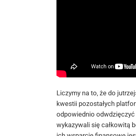
Liczymy na to, że do jutrze
kwestii pozostałych platf
odpowiednio odwdzięczyć 
wykazywali się całkowitą 
ich wsparcie finansowe jes