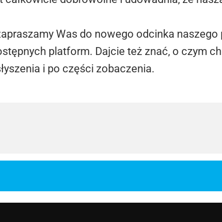
ro zapraszamy Was do nowego odcinka naszego
stępnych platform. Dajcie też znać, o czym ch
łyszenia i po części zobaczenia.