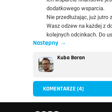
dodatkowego wsparcia.
Nie przedłużając, już jut
Wasz odzew na każdej z do
kolejnych odcinkach. Do us
Następny
→
Kuba Baran
KOMENTARZE (4)