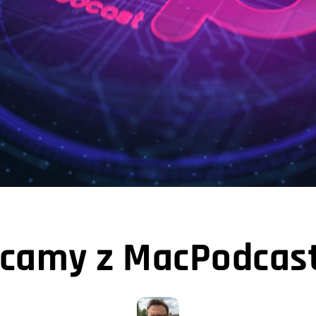
camy z MacPodcas