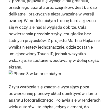
Z przodu, pojawia się wycięcie dla głośnika,
przedniego aparatu oraz czujników. Jest bardzo
delikatne i praktycznie niezauważalne w wersji
czarnej. W modelu białym trochę bardziej rzuca
się w oczy, ale nadal wygląda dobrze. Cała
powierzchnia przednie szyby jest gładka bez
żadnych przycisków. Z projektu Martina
Hajka
nie
wynika niestety jednoznacznie, gdzie zostanie
umiejscowiony
Touch
ID, jednak wszystko
wskazuje, że zostanie wbudowany w dolną część
ekranu.
Z tyłu wyróżnia się znacznie wystający poza
powierzchnię pionowy układ obiektywów i lamp
aparatu fotograficznego. Pojawia się w
renderach
wielu autorów i to chyba jedyny element, do