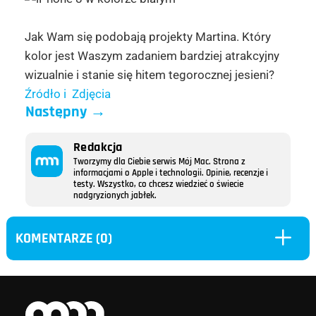
Jak Wam się podobają projekty Martina. Który
kolor jest Waszym zadaniem bardziej atrakcyjny
wizualnie i stanie się hitem tegorocznej jesieni?
Źródło i Zdjęcia
Następny
→
Redakcja
Tworzymy dla Ciebie serwis Mój Mac. Strona z
informacjami o Apple i technologii. Opinie, recenzje i
testy. Wszystko, co chcesz wiedzieć o świecie
nadgryzionych jabłek.
L
KOMENTARZE (0)