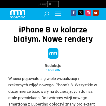
^
iPhone 8 w kolorze
białym. Nowe rendery
Redakcja
3 lipca 2017
W sieci pojawiało się wiele wizualizacji i
rzekomych zdjęć nowego
iPhone
’a 8. Wszystkie w
dużej mierze bazowały na docierających do nas
stale przeciekach. Do twórców wizji nowego
smartfona
z
Cupertino
dołączył znany projektant